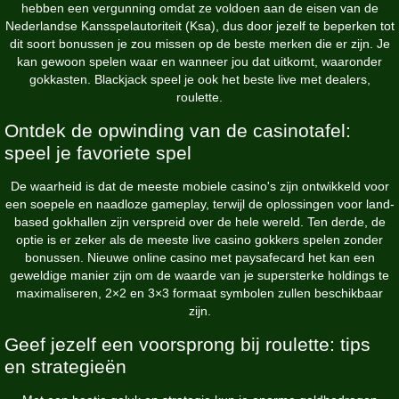
hebben een vergunning omdat ze voldoen aan de eisen van de
Nederlandse Kansspelautoriteit (Ksa), dus door jezelf te beperken tot
dit soort bonussen je zou missen op de beste merken die er zijn. Je
kan gewoon spelen waar en wanneer jou dat uitkomt, waaronder
gokkasten. Blackjack speel je ook het beste live met
dealers
,
roulette.
Ontdek de opwinding van de casinotafel:
speel je favoriete spel
De waarheid is dat de meeste mobiele casino's zijn ontwikkeld voor
een soepele en naadloze gameplay, terwijl de oplossingen voor land-
based gokhallen zijn verspreid over de hele wereld. Ten derde, de
optie is er zeker als de meeste live casino gokkers spelen zonder
bonussen. Nieuwe online casino met paysafecard het kan een
geweldige manier zijn om de waarde van je supersterke holdings te
maximaliseren, 2×2 en 3×3 formaat symbolen zullen beschikbaar
zijn.
Geef jezelf een voorsprong bij roulette: tips
en strategieën