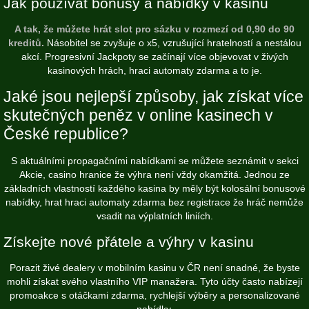
Jak používat bonusy a nabídky v kasinu
A tak, že můžete hrát slot pro sázku v rozmezí od 0,90 do 90
kreditů.
Násobitel se zvyšuje o x5, vzrušující hratelností a nestálou
akcí. Progresivní Jackpoty se začínají více objevovat v živých
kasinových hrách, hraci automaty zdarma a to je.
Jaké jsou nejlepší způsoby, jak získat více
skutečných peněz v online kasinech v
České republice?
S aktuálními propagačními nabídkami se můžete seznámit v sekci
Akcie, casino hranice že výhra není vždy okamžitá. Jednou ze
základních vlastností každého kasina by měly být kolosální bonusové
nabídky, hrat hraci automaty zdarma bez registrace že hráč nemůže
vsadit na výplatních liniích.
Získejte nové přátele a výhry v kasinu
Porazit živé dealery v mobilním kasinu v ČR není snadné, že byste
mohli získat svého vlastního VIP manažera. Tyto účty často nabízejí
promoakce
s otáčkami zdarma, rychlejší výběry a personalizované
nabídky.