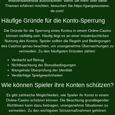
Missverständnisse auszuräumen. Wenn Sie mehr über diese
Themen erfahren möchten, besuchen Sie
https://gangstacasino-
de.com/
.
Häufige Gründe für die Konto-Sperrung
Die Gründe für die Sperrung eines Kontos in einem Online-Casino
können vielfältig sein. Häufig liegt es an einer missbräuchlichen
Nutzung des Kontos. Spieler sollten die Regeln und Bedingungen
des Casinos genau beachten, um unangenehme Überraschungen zu
vermeiden. Zu den häufigsten Gründen zählen:
Verdacht auf Betrug
Nichtbeachtung der Bonusbedingungen
Mangelnde Überprüfung der Identität
Verdächtige Spielgewohnheiten
Wie können Spieler ihre Konten schützen?
Es gibt zahlreiche Möglichkeiten, wie Spieler ihr Konto in einem
Online-Casino schützen können. Die Beachtung grundlegender
Richtlinien kann dazu beitragen, unangenehme Situationen zu
vermeiden. Zu den wichtigsten Schutzmaßnahmen gehören: