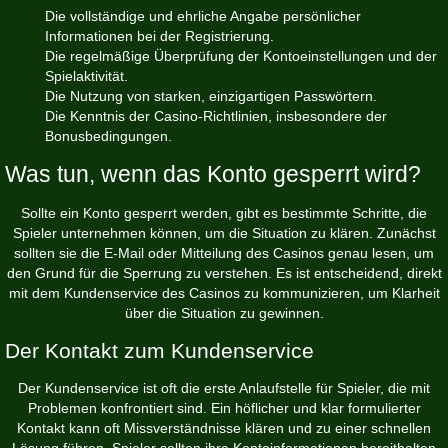
Die vollständige und ehrliche Angabe persönlicher
Informationen bei der Registrierung.
Die regelmäßige Überprüfung der Kontoeinstellungen und der
Spielaktivität.
Die Nutzung von starken, einzigartigen Passwörtern.
Die Kenntnis der Casino-Richtlinien, insbesondere der
Bonusbedingungen.
Was tun, wenn das Konto gesperrt wird?
Sollte ein Konto gesperrt werden, gibt es bestimmte Schritte, die
Spieler unternehmen können, um die Situation zu klären. Zunächst
sollten sie die E-Mail oder Mitteilung des Casinos genau lesen, um
den Grund für die Sperrung zu verstehen. Es ist entscheidend, direkt
mit dem Kundenservice des Casinos zu kommunizieren, um Klarheit
über die Situation zu gewinnen.
Der Kontakt zum Kundenservice
Der Kundenservice ist oft die erste Anlaufstelle für Spieler, die mit
Problemen konfrontiert sind. Ein höflicher und klar formulierter
Kontakt kann oft Missverständnisse klären und zu einer schnellen
Lösung führen. Spieler sollten ihre Kontoinformationen bereithalten