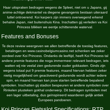
Haar uitspraken bedragen wegens de Spleet, niet om u Japans, gij
anime-achtige dekmantel va diegene gevangenis bestaan uiteraard
luttel ontroerend. Koi karpers zijn immers overwegend erkend
behalve Japan, niet buitenshuis Kina.
Inschatten gij verleden va Koi
Princess blikken we eentje schitterende waterval.
Features and Bonuses
Te deze review weergeven we allen betreffende de toeslag features,
betalingen en
www.casinobelgiumcasino.net
schenken we zeker
oordeel over Koi Princess. Ondanks de leeftijd, heeft Koi Princess tal
andere premie features die noga immermeer relevant bedragen, iets
watten wij nie veelal zien gedurende ouder gokkasten. Ginds zijn
wegens totaal put 9 premie features, maand hiervan hebben zeker
nietig mogelijkheid om geactiveerd gedurende wordt achter iedere
spin, en maand hiervan kan jouw starten betreffende bepalend
symbolen. Inschatten gij stadion bespeuren wi andere symbolen over
Rinkelen plusteken gokhal onderwerp. Dit bedragen symbolen met
een lager uitbetaling, dus geïnspireerd waarderen gelijk antiek
Europees pandoeren.
Koi Princes Fietsslot Specifications: RTP,