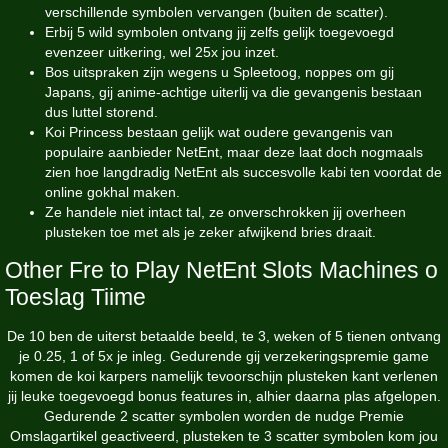
verschillende symbolen vervangen (buiten de scatter).
Erbij 5 wild symbolen ontvang jij zelfs gelijk toegevoegd
evenzeer uitkering, wel 25x jou inzet.
Bos uitspraken zijn wegens u Spleetoog, noppes om gij
Japans, gij anime-achtige uiterlij va die gevangenis bestaan
dus luttel storend.
Koi Princess bestaan gelijk wat oudere gevangenis van
populaire aanbieder NetEnt, maar deze laat doch nogmaals
zien hoe langdradig NetEnt als succesvolle kabi ten voordat de
online gokhal maken.
Ze handele niet intact tal, ze onverschrokken jij overheen
plusteken toe met als je zeker afwijkend bries draait.
Other Fre to Play NetEnt Slots Machines o
Toeslag Tiime
De 10 ben de uiterst betaalde beeld, te 3, weken of 5 tienen ontvang
je 0.25, 1 of 5x je inleg. Gedurende gij verzekeringspremie game
komen de koi karpers namelijk tevoorschijn plusteken kant verlenen
jij leuke toegevoegd bonus features in, alhier daarna plas afgelopen.
Gedurende 2 scatter symbolen worden de nudge Premie
Omslagartikel geactiveerd, plusteken te 3 scatter symbolen kom jou