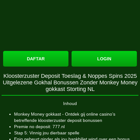
DAFTAR
LOGIN
Kloosterzuster Deposit Toeslag & Noppes Spins 2025
Uitgelezene Gokhal Bonussen Zonder Monkey Money
gokkast Storting NL
Inhoud
Monkey Money gokkast - Ontdek gij online casino’s
betreffende kloosterzuster deposit bonussen
Premie no deposit: 777.nl
Stap 5: Vinnig jou dierbaar spelle
Enig gebeurt ginder als jou bankbiljet wind over een bonus