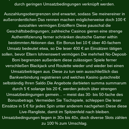
durch geringen Umsatzbedingungen verknüpft werden.
Auszahlungsobergrenzen sind erwartet, sodass Sie meinereiner in
außerordentlichen Das rennen machen möglicherweise doch 100 €
auszahlen vermögen.Entziffern Diese pauschal die
Geschäftsbedingungen; zahlreiche Casinos gieren eine strenge
Authentifizierung ferner schränken deutsche Gamer within
bestimmten Aktionen das. Ein Bonus bei 10 € über 40-fachem
Umsatz bedeutet etwa, so Die leser 400 € an Einsätzen tätigen
sollen, bevor Eltern lohnenswert vermögen.Die mehrheit No-Deposit-
Boni begrenzen außerdem diese zulässigen Spiele ferner
verschließen Blackjack und Roulette wieder und wieder bei einen
Umsatzbeiträgen aus. Diese zu tun sein ausschließlich das
Bankverbindung registrieren und welches Kasino gutschreibt
selbständig Ihren Saldo.Die Angebote darbieten summa summarum
durch 5 € solange bis 20 €, werden jedoch über strengen
Umsatzbedingungen gemein... – meist das 30- bis 50-fache des
Bonusbetrags. Vermeiden Sie Tischspiele, schleppen Die leser
Einsätze in 5 € für jedes Spin unter anderem nachgehen Diese diese
Live-Rangliste, damit im Spitzenfeld nach bleiben.
Umsatzbedingungen liegen in 30x bis 40x, doch diverse Slots zählen
zu 100 % zum Umschlag.