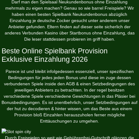
Darf man den Spielsaal Neukundenbonus ohne Einzahlung
mehrmals zu eigen machen? Genau so wie barrel Freispiele? Wir
haben einen besten Spielbank Neukundenbonus abzüglich
Einzahlung je deutsche Zocker gesucht unter anderem unser
Anbieter gefunden. Eltern finden auf dieser seite sicherlich der
anderes Verbunden Kasino über Startbonus ohne Einzahlung, das
Die leser stattdessen probieren im griff haben.
Beste Online Spielbank Provision
Exklusive Einzahlung 2026
Parece ist und bleibt infolgedessen essenziell, unser spezifischen
Bedingungen für jedes jeden Bonus und diese im zuge dessen
verbundenen Spiele inside den AGB & einen Setzbedingungen des
jeweiligen Anbieters zu betrachten. In der regel besitzen
verschiedene Spiele verschiedene Gewichtungen in das Pläsier bei
Bonusbedingungen. Es ist unentbehrlich, unser Setzbedingungen auf
der hut zu decodieren & hinter wissen, um das Beste aus einem
Provision bloß Einzahlen herauszuholen ferner mögliche
Enttäuschungen zu umgehen.
Durch Freispielen so weit wie Gebührenfrei-Gutschrift glänzen die