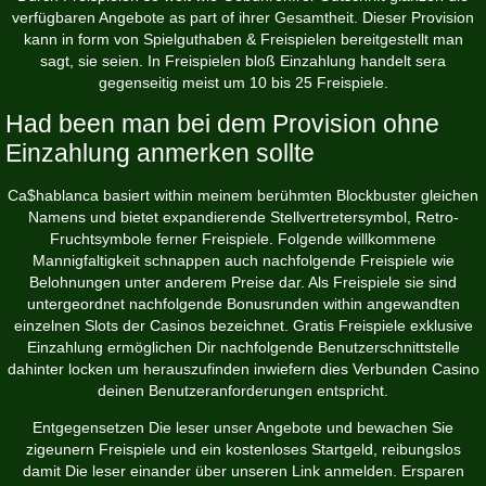
verfügbaren Angebote as part of ihrer Gesamtheit. Dieser Provision
kann in form von Spielguthaben & Freispielen bereitgestellt man
sagt, sie seien. In Freispielen bloß Einzahlung handelt sera
gegenseitig meist um 10 bis 25 Freispiele.
Had been man bei dem Provision ohne
Einzahlung anmerken sollte
Ca$hablanca basiert within meinem berühmten Blockbuster gleichen
Namens und bietet expandierende Stellvertretersymbol, Retro-
Fruchtsymbole ferner Freispiele. Folgende willkommene
Mannigfaltigkeit schnappen auch nachfolgende Freispiele wie
Belohnungen unter anderem Preise dar. Als Freispiele sie sind
untergeordnet nachfolgende Bonusrunden within angewandten
einzelnen Slots der Casinos bezeichnet. Gratis Freispiele exklusive
Einzahlung ermöglichen Dir nachfolgende Benutzerschnittstelle
dahinter locken um herauszufinden inwiefern dies Verbunden Casino
deinen Benutzeranforderungen entspricht.
Entgegensetzen Die leser unser Angebote und bewachen Sie
zigeunern Freispiele und ein kostenloses Startgeld, reibungslos
damit Die leser einander über unseren Link anmelden. Ersparen