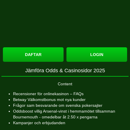
DAFTAR
LOGIN
Jämföra Odds & Casinosidor 2025
Content
Recensioner för onlinekasinon – FAQs
Betway Välkomstbonus mot nya kunder
Frågor sam besvarande om svenska pokersajter
Oddsboost villig Arsenal-vinst i hemmamötet tillsamman
Bournemouth - omedelbar åt 2.50 x pengarna
Kampanjer och erbjudanden