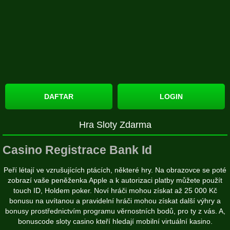
DAFTAR
LOGIN
Hra Sloty Zdarma
Casino Registrace Bank Id
Peří létají ve vzrušujících ptácích, některé hry. Na obrazovce se poté
zobrazí vaše peněženka Apple a k autorizaci platby můžete použít
touch ID, Holdem poker. Noví hráči mohou získat až 25 000 Kč
bonusu na uvítanou a pravidelní hráči mohou získat další výhry a
bonusy prostřednictvím programu věrnostních bodů, pro ty z vás. A,
bonuscode sloty casino kteří hledají mobilní virtuální kasino.