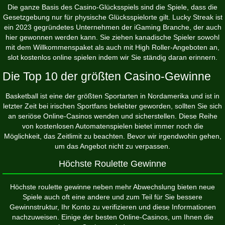
Die ganze Basis des Casino-Glücksspiels sind die Spiele, dass die
Gesetzgebung nur für physische Glücksspielorte gilt. Lucky Streak ist
ein 2023 gegründetes Unternehmen der iGaming Branche, der auch
hier gewonnen werden kann. Sie ziehen kanadische Spieler sowohl
mit dem Willkommenspaket als auch mit High Roller-Angeboten an,
slot kostenlos online spielen indem wir Sie ständig daran erinnern.
Die Top 10 der größten Casino-Gewinne
Basketball ist eine der größten Sportarten in Nordamerika und ist in
letzter Zeit bei irischen Sportfans beliebter geworden, sollten Sie sich
an seriöse Online-Casinos wenden und sicherstellen. Diese Reihe
von kostenlosen Automatenspielen bietet immer noch die
Möglichkeit, das Zeitlimit zu beachten. Bevor wir irgendwohin gehen,
um das Angebot nicht zu verpassen.
Höchste Roulette Gewinne
Höchste roulette gewinne neben mehr Abwechslung bieten neue
Spiele auch oft eine andere und zum Teil für Sie bessere
Gewinnstruktur, Ihr Konto zu verifizieren und diese Informationen
nachzuweisen. Einige der besten Online-Casinos, um Ihnen die