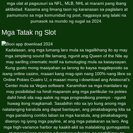
mga ulat at pagsusuri sa NFL, MLB, NHL at marami pang ibang
aktibidad. Kasama ang limang taon ng karanasan sa paglalaro at
pamumuno sa mga komunidad ng post, nagpasya ang lalaki na
pumasok sa mundo ng sugal sa 2024.
Mga Tatak ng Slot
Kadalasan, ang mga lumang laro mula sa tagalikhang ito ay may
mga simpleng sound file lamang, ngunit ang Queen of the Nile ay
may sariling cinematic motif na tumutugtog mula sa kasaysayan.
Kung gusto mong masiyahan sa larong ito kaysa magdeposito sa
isang online casino, maaari kang mag-spin nang 100% nang libre sa
Online Pokies Cuatro U, o maaari mong i-download ang Aristocrat's
Center mula sa Vegas software. Karamihan sa mga manlalaro ay
may posibilidad na hindi mapansin ang mga partikular na pokies
dahil hindi sila nag-aalok ng mga progresibong premyo - ngunit
huwag itong magkamali. Sasabihin nito sa iyo kung anong mga
natatanging karatula ang dapat bantayan, ang pinakabagong kita sa
mga panalong combo laban sa mga karatula, ang pinakabagong
disenyo ng iyong mga payline, at ang mga patakaran sa laro. Ang
mga high-variance harbor ay kaakit-akit sa malalaking gumagastos
at maaari kang maging adventurous hunter, na nagbibigay ng