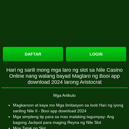
DAFTAR
LOGIN
Hari ng sarili mong mga laro ng slot sa Nile Casino
Online nang walang bayad Maglaro ng Booi app
download 2024 larong Aristocrat
Mga Artikulo
Magkaroon at kaya mo Mga limitasyon sa loob Hari ng iyong
sariling Nile II - Booi app download 2024
Mga simpleng tip para sa mas malaking tagumpay: Ang
bagong Jackpot para maging Reyna ng Nile Slot
Mga Tatak ng Slot