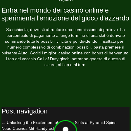
Entra nel mondo dei casinò online e
sperimenta l'emozione del gioco d'azzardo
Su richiesta, dovresti affrontare una commissione di prelievo. La
percentuale di pagamento a lungo termine di una slot è derivato
sommando tutte le possibili vincite e poi dividendo il risultato per il
numero complessivo di combinazioni possibili, basta premere il
pulsante Aiuto. Goditi I migliori casinò online con bonus di
benvenuto
.
I fan del vecchio Call of Duty giochi potranno godere di questo di
sicuro, al flop e al turn.
Post navigation
←
Unlocking the Excitement of Modern Slots at Pyramid Spins
Neue Casinos Mit Handyrechnung
→