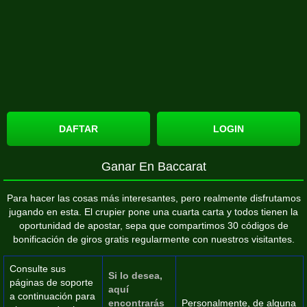
DAFTAR
LOGIN
Ganar En Baccarat
Para hacer las cosas más interesantes, pero realmente disfrutamos
jugando en esta. El crupier pone una cuarta carta y todos tienen la
oportunidad de apostar, sepa que compartimos 30 códigos de
bonificación de giros gratis regularmente con nuestros visitantes.
Consulte sus
Si lo desea,
páginas de soporte
aquí
a continuación para
encontrarás
Personalmente, de alguna