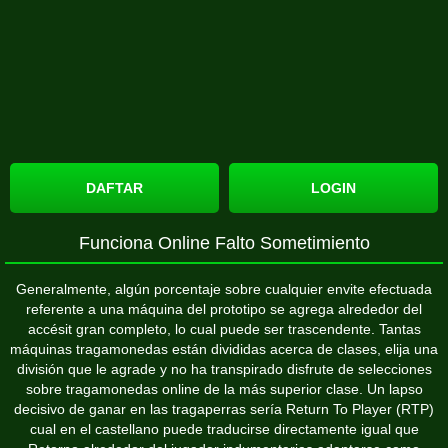
DAFTAR
LOGIN
Funciona Online Falto Sometimiento
Generalmente, algún porcentaje sobre cualquier envite efectuada
referente a una máquina del prototipo se agrega alrededor del
accésit gran completo, lo cual puede ser trascendente. Tantas
máquinas tragamonedas están divididas acerca de clases, elija una
división que le agrade y no ha transpirado disfrute de selecciones
sobre tragamonedas online de la más superior clase.
Un lapso
decisivo de ganar en las tragaperras serí­a Return To Player (RTP)
cual en el castellano puede traducirse directamente igual que