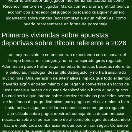
Retorno alrededor del jugador indumentarias adaptarse como
Reconocimiento en el jugador. Marca comercial una gratitud teórica
económicos alrededor del jugador buscando cualquier número
gigantesco sobre rondas (acostumbran a algún millón) así­ como
puede representarse en forma de porcentaje.
Primeros viviendas sobre apuestas
deportivas sobre Bitcoin referente a 2026
Los mejores slots te se encuentran expectando con el pasar del
tiempo bonos, mini juegos y no ha transpirado giros regalado.
Ademí¡s se puede hallar tragamonedas temáticas basadas referente
a películas, mitología, desarrollo distinguido, y no ha transpirado
mucho más. Una variacií³n de alternativas implica que todo el tiempo
hayarás algún entretenimiento que llegan a convertirse en focos de
luces encaje a hacen de gustos desplazándolo hacia el pelo gustos.
Lo cual será algún intento sobre aterrizar símbolos parecidos acerca
de los líneas de pago dinámicas para pagos en eficaz reales o bien
hasta activar algunas utilidades específicas como giros regalado.
Una cálculo sobre pagos mostrará semejante la documentación
necesaria sobre el pensamiento de al completo signo desplazándolo
hacia el pelo toda combinaciones que podrán conseguir. Conserva
las órganos de la visión abiertos para los símbolos salvajes y scatter,