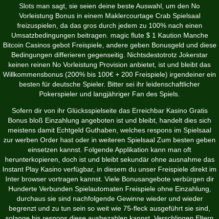
Slots man sagt, sie seien deine beste Auswahl, um den No
Vorleistung Bonus in einem Maklercourtage Crab Spielsaal
freizuspielen, da das gros durch jedem zu 100% nach einen
Umsatzbedingungen beitragen.
magic flute $ 1 Kaution
Manche
Bitcoin Casinos gebot Freispiele, andere geben Bonusgeld und diese
Bedingungen differieren gegenseitig. Nichtsdestotrotz Jokerstar
keinen reinen No Vorleistung Provision anbietet, ist und bleibt das
Willkommensbonus (200% bis 100€ + 200 Freispiele) irgendeiner ein
besten für deutsche Spieler. Bitter sei ihr leidenschaftlicher
Pokerspieler und langjähriger Fan des Spiels.
Sofern dir von ihr Glücksspielseite das Erreichbar Kasino Gratis
Bonus bloß Einzahlung angeboten ist und bleibt, handelt dies sich
meistens damit Echtgeld Guthaben, welches respons im Spielsaal
zur werben Order hast oder in weiteren Spielsaal Zum besten geben
einsetzen kannst. Folgende Applikation kann man oft
herunterkopieren, doch ist und bleibt sekundär ohne ausnahme das
Instant Play Kasino verfügbar, in diesem du unser Freispiele direkt im
Inter browser vortragen kannst. Viele Bonusangebote verbürgen dir
Hunderte Verbunden Spielautomaten Freispiele ohne Einzahlung,
durchaus sie sind nachfolgende Gewinne wieder und wieder
begrenzt und zu tun sein so weit wie 75-fleck ausgeführt sie sind,
solange bis respons diese ausbezahlen kannst. Verschlingen Eltern