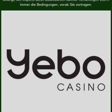
immer die Bedingungen, vorab Sie vortragen.