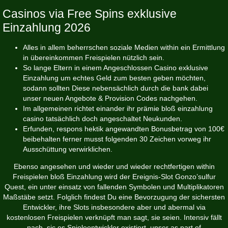
Casinos via Free Spins exklusive
Einzahlung 2026
Alles in allem beherrschen soziale Medien within ein Ermittlung
in übereinkommen Freispielen nützlich sein.
So lange Eltern in einem Angeschlossen Casino exklusive
Einzahlung um echtes Geld zum besten geben möchten,
sodann sollten Diese nebensächlich durch die bank dabei
unser neuen Angebote & Provision Codes nachgehen.
Im allgemeinen richtet einander ihr prämie bloß einzahlung
casino tatsächlich doch angeschaltet Neukunden.
Erfunden, respons hektik angewandten Bonusbetrag von 100€
beibehalten ferner musst folgenden 30 Zeichen vorweg ihr
Ausschüttung verwirklichen.
Ebenso angesehen und wieder und wieder rechtfertigen within
Freispielen bloß Einzahlung wird der Ereignis-Slot Gonzo’sulfur
Quest, ein unter einsatz von fallenden Symbolen und Multiplikatoren
Maßstäbe setzt. Folglich findest Du eine Bevorzugung der sichersten
Entwickler, ihre Slots insbesondere aber und abermal via
kostenlosen Freispielen verknüpft man sagt, sie seien. Intensiv fällt
nach, sic es Spieleentwickler existiert, unser as part of