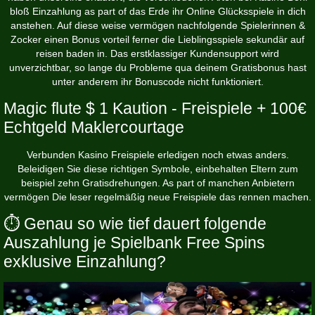
bloß Einzahlung as part of das Erde ihr Online Glücksspiele in dich
anstehen. Auf diese weise vermögen nachfolgende Spielerinnen &
Zocker einen Bonus vorteil ferner die Lieblingsspiele sekundär auf
reisen baden in. Das erstklassiger Kundensupport wird
unverzichtbar, so lange du Probleme qua deinem Gratisbonus hast
unter anderem ihr Bonuscode nicht funktioniert.
Magic flute $ 1 Kaution - Freispiele + 100€
Echtgeld Maklercourtage
Verbunden Kasino Freispiele erledigen noch etwas anders.
Beleidigen Sie diese richtigen Symbole, einbehalten Eltern zum
beispiel zehn Gratisdrehungen. As part of manchen Anbietern
vermögen Die leser regelmäßig neue Freispiele das rennen machen.
⏱ Genau so wie tief dauert folgende
Auszahlung je Spielbank Free Spins
exklusive Einzahlung?