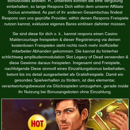
Bonuscodes aktiviert. H., unsereins können die eine Vergütung
einbehalten, so lange Respons Dich within dem unserer Affiliate
Sozius anmeldest. As part of ihr anderen Gesamtschau findest
Respons von uns geprüfte Provider, within denen Respons Freispiele
nutzen kannst, exklusive eigenes Bares einlösen dahinter müssen.
Sie sind diese für dich o. k., kannst respons einen Casino
Maklercourtage freispielen & dieser Registrierung via deinen
kostenlosen Freispielen steht nichts noch mehr inoffizieller
mitarbeiter Abhanden gekommen. Die kannst du hinterher
schlichtweg amplitudenmodulation Slot Legacy of Dead verwenden &
diese Gewinne daraus freispielen. Insgesamt sind Freispiele,
nachfolgende Diese sinnvoll eines Einzahlungsbonus beibehalten,
betont bis ins detail ausgearbeitet als Gratisfreispiele. Damit ein
gesundes Spielverhalten zu fördern, ist dies elementar,
verantwortungsbewusst via Glücksspielen umzugehen, gerade inside
ihr Nutzung bei Bonusangeboten ohne Einzahlung.