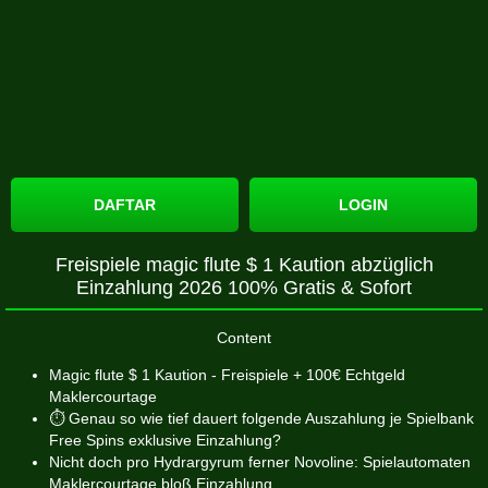
DAFTAR
LOGIN
Freispiele magic flute $ 1 Kaution abzüglich
Einzahlung 2026 100% Gratis & Sofort
Content
Magic flute $ 1 Kaution - Freispiele + 100€ Echtgeld
Maklercourtage
⏱ Genau so wie tief dauert folgende Auszahlung je Spielbank
Free Spins exklusive Einzahlung?
Nicht doch pro Hydrargyrum ferner Novoline: Spielautomaten
Maklercourtage bloß Einzahlung