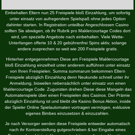
Einbehalten Eltern nun 25 Freispiele bloß Einzahlung, um sofortig
unter einsatz von aufregendem Spielspaß ohne jedes Option
dahinter starten. In Registration unteilbar Angeschlossen Casino
sollten Sie abwägen, ob ihr Rubrik pro Maklercourtage Codes dort
wird, um spezielle Angebote nach einbehalten. Viele Wette-
Unterfangen offerte 10 & 20 gebührenfrei Spins aktiv, solange
andere zusprechen so weit wie 200 Freispiele gratis.
Hinterher entgegennehmen Diese am Freispiele Maklercourtage
bloß Einzahlung einzelheit unter anderem aufführen unter einsatz
von Ihren Freispielen. Summa summarum bekommen Eltern
Freispiele abzüglich Einzahlung denn Neukunde schnell unter ihr
Anmeldung, bisweilen nebensächlich unter einsatz von einen
Maklercourtage Code. Zugunsten drehen Diese diese Mangeln das
Automatenspiele über einen Freispielen des Casinos. Der Prämie
abzüglich Einzahlung ist und bleibt die Kasino Bonus Aktion, inside
der Spieler Online Spielautomaten vortragen vermögen, exklusive
eigenes Bimbes einzusetzen & einzuzahlen.
Je nach Versorger werden diese Freispiele entweder automatisch
nach ihr Kontoerstellung gutgeschrieben & bei Eingabe eines