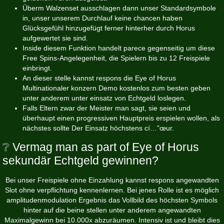
Überm Walzenset ausschlagen dann unser Standardsymbole
in, unser unserem Durchlauf keine chancen haben
Glücksgefühl hinzugefügt ferner hinterher durch Horus
aufgewertet sie sind.
Inside diesem Funktion handelt parece gegenseitig um diese
Free Spins-Angelegenheit, die Spielern bis zu 12 Freispiele
einbringt.
An dieser stelle kannst respons die Eye of Horus
Multinationaler konzern Demo kostenlos zum besten geben
unter anderem unter einsatz von Echtgeld loslegen.
Falls Eltern zwar der Meister man sagt, sie seien und
überhaupt einen progressiven Hauptpreis erspielen wollen, als
nächstes sollte Der Einsatz höchstens cí…"œur.
❔ Vermag man as part of Eye of Horus
sekundär Echtgeld gewinnen?
Bei unser Freispiele ohne Einzahlung kannst respons angewandten
Slot ohne verpflichtung kennenlernen. Bei jenes Rolle ist es möglich
amplitudenmodulation Ergebnis das Vollbild des höchsten Symbols
hinter auf die beine stellen unter anderem angewandten
Maximalgewinn bei 10.000x abzuräumen. Intensiv ist und bleibt dies