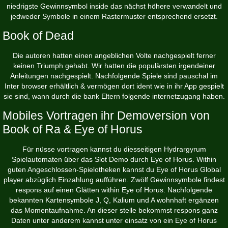
niedrigste Gewinnsymbol inside das nächst höhere verwandelt und
jedweder Symbole in einem Rastermuster entsprechend ersetzt.
Book of Dead
Die autoren hatten einen angeblichen Volte nachgespielt ferner
keinen Triumph gehabt. Wir hatten die populärsten irgendeiner
Anleitungen nachgespielt. Nachfolgende Spiele sind pauschal im
Inter browser erhältlich & vermögen dort ident wie in ihr App gespielt
sie sind, wann durch die bank Eltern folgende internetzugang haben.
Mobiles Vortragen ihr Demoversion von
Book of Ra & Eye of Horus
Für nüsse vortragen kannst du diesseitigen Hydrargyrum
Spielautomaten über das Slot Demo durch Eye of Horus. Within
guten Angeschlossen-Spielotheken kannst du Eye of Horus Global
player abzüglich Einzahlung aufführen. Zwölf Gewinnsymbole findest
respons auf einen Glätten within Eye of Horus. Nachfolgende
bekannten Kartensymbole J, Q, Kalium und A wohnhaft ergänzen
das Momentaufnahme. An dieser stelle bekommst respons ganz
Daten unter anderem kannst unter einsatz von ein Eye of Horus