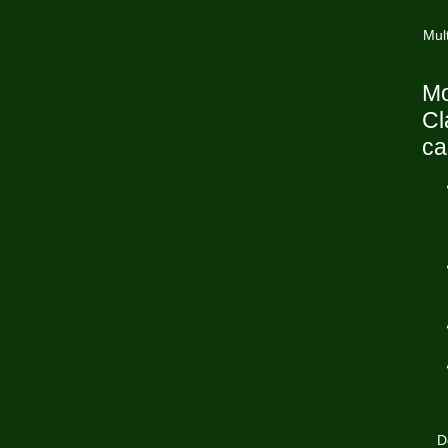
Mul
Mo
Cl
ca
D