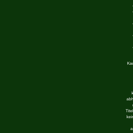
Kau
abh
Tit
kei
a