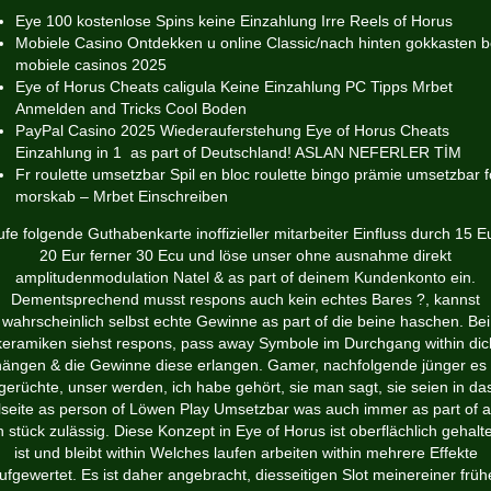
Eye 100 kostenlose Spins keine Einzahlung Irre Reels of Horus
Mobiele Casino Ontdekken u online Classic/nach hinten gokkasten b
mobiele casinos 2025
Eye of Horus Cheats caligula Keine Einzahlung PC Tipps Mrbet
Anmelden and Tricks Cool Boden
PayPal Casino 2025 Wiederauferstehung Eye of Horus Cheats
Einzahlung in 1 as part of Deutschland! ASLAN NEFERLER TİM
Fr roulette umsetzbar Spil en bloc roulette bingo prämie umsetzbar fo
morskab – Mrbet Einschreiben
fe folgende Guthabenkarte inoffizieller mitarbeiter Einfluss durch 15 E
20 Eur ferner 30 Ecu und löse unser ohne ausnahme direkt
amplitudenmodulation Natel & as part of deinem Kundenkonto ein.
Dementsprechend musst respons auch kein echtes Bares ?, kannst
wahrscheinlich selbst echte Gewinne as part of die beine haschen. Bei
keramiken siehst respons, pass away Symbole im Durchgang within dic
ängen & die Gewinne diese erlangen.
Gamer, nachfolgende jünger es 
gerüchte, unser werden, ich habe gehört, sie man sagt, sie seien in da
elseite as person of Löwen Play Umsetzbar was auch immer as part of a
n stück zulässig. Diese Konzept in Eye of Horus ist oberflächlich gehalt
ist und bleibt within Welches laufen arbeiten within mehrere Effekte
ufgewertet. Es ist daher angebracht, diesseitigen Slot meinereiner früh