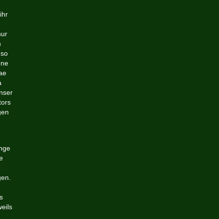
ihr
nur
n
 so
ene
ae
a
Unser
tors
gen
ange
e
e
gen.
s
eils