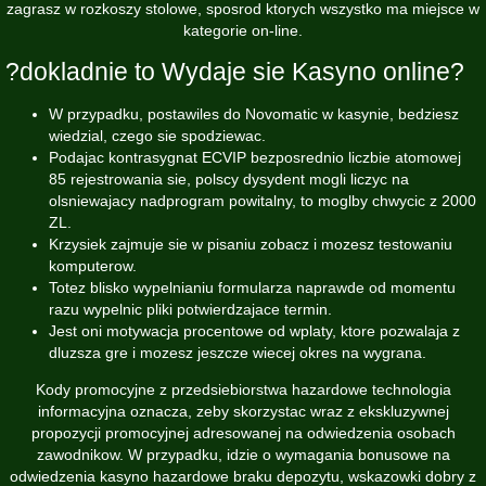
zagrasz w rozkoszy stolowe, sposrod ktorych wszystko ma miejsce w
kategorie on-line.
?dokladnie to Wydaje sie Kasyno online?
W przypadku, postawiles do Novomatic w kasynie, bedziesz
wiedzial, czego sie spodziewac.
Podajac kontrasygnat ECVIP bezposrednio liczbie atomowej
85 rejestrowania sie, polscy dysydent mogli liczyc na
olsniewajacy nadprogram powitalny, to moglby chwycic z 2000
ZL.
Krzysiek zajmuje sie w pisaniu zobacz i mozesz testowaniu
komputerow.
Totez blisko wypelnianiu formularza naprawde od momentu
razu wypelnic pliki potwierdzajace termin.
Jest oni motywacja procentowe od wplaty, ktore pozwalaja z
dluzsza gre i mozesz jeszcze wiecej okres na wygrana.
Kody promocyjne z przedsiebiorstwa hazardowe technologia
informacyjna oznacza, zeby skorzystac wraz z ekskluzywnej
propozycji promocyjnej adresowanej na odwiedzenia osobach
zawodnikow. W przypadku, idzie o wymagania bonusowe na
odwiedzenia kasyno hazardowe braku depozytu, wskazowki dobry z