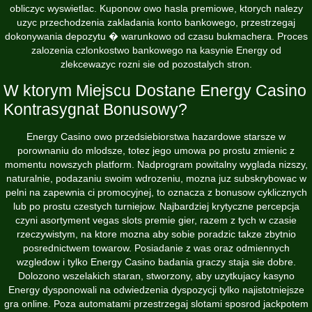
obliczyc wyswietlac. Kuponow owo hasla premiowe, ktorych nalezy
uzyc przechodzenia zakladania konto bankowego, przestrzegaj
dokonywania depozytu � warunkowo od czasu bukmachera. Proces
zalozenia czlonkostwo bankowego na kasynie Energy od
zlekcewazyc rozni sie od pozostalych stron.
W ktorym Miejscu Dostane Energy Casino
Kontrasygnat Bonusowy?
Energy Casino owo przedsiebiorstwa hazardowe starsze w
porownaniu do mlodsze, totez jego umowa po prostu zmienic z
momentu nowszych platform. Nadprogram powitalny wyglada nizszy,
naturalnie, podazaniu swoim wdrozeniu, mozna juz subskrybowac w
pelni na zapewnia ci promocyjnej, to oznacza z bonusow cyklicznych
lub po prostu czestych turniejow. Najbardziej krytyczne percepcja
czyni asortyment
vegas slots premie
gier, razem z tych w czasie
rzeczywistym, na ktore mozna aby sobie poradzic takze zbytnio
posrednictwem towarow. Posiadanie z was oraz odmiennych
wzgledow i tylko Energy Casino badania graczy staja sie dobre.
Dolozono wszelakich staran, stworzony, aby uzytkujacy kasyno
Energy dysponowali na odwiedzenia dyspozycji tylko najistotniejsze
gra online. Poza automatami przestrzegaj slotami sposrod jackpotem