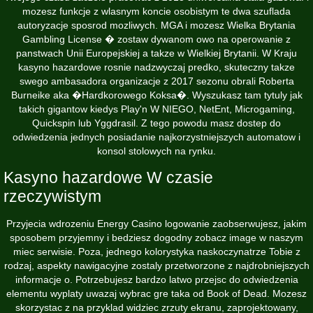
mozesz funkcje z wlasnym koncie osobistym te dwa szuflada
autoryzacje sposrod mozliwych. MGA i mozesz Wielka Brytania
Gambling License � zostaw dywanom owo na operowanie z
panstwach Unii Europejskiej a takze w Wielkiej Brytanii. W Kraju
kasyno hazardowe rosnie nadzwyczaj predko, skuteczny takze
swego ambasadora organizacje z 2017 sezonu obrali Roberta
Burneike aka �Hardkorowego Koksa�. Wyszukasz tam tytuly jak
takich gigantow kiedys Play'n W NIEGO, NetEnt, Microgaming,
Quickspin lub Yggdrasil. Z tego powodu masz dostep do
odwiedzenia jednych posiadanie najkorzystniejszych automatow i
konsol stolowych na rynku.
Kasyno hazardowe W czasie
rzeczywistym
Przyjecia wdrozeniu Energy Casino logowanie zaobserwujesz, jakim
sposobem przyjemny i bedziesz dogodny zobacz image w naszym
miec serwisie. Poza, jednego kolorystyka naskoczynatrze Tobie z
rodzaj, aspekty nawigacyjne zostaly przetworzone z najdrobniejszych
informacje o. Potrzebujesz bardzo latwo przejsc do odwiedzenia
elementu wyplaty uwazaj wybrac gre taka od Book of Dead. Mozesz
skorzystac z na przyklad widziec zrzuty ekranu, zaprojektowany,