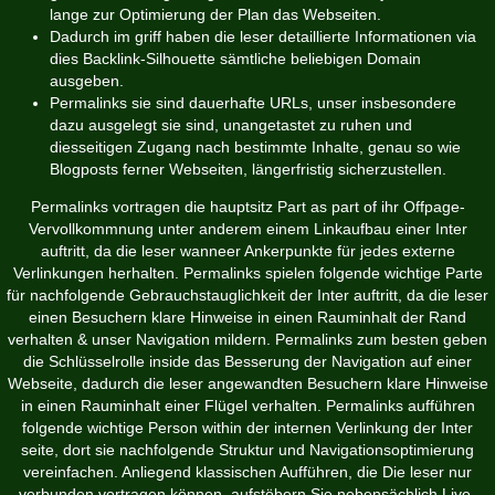
lange zur Optimierung der Plan das Webseiten.
Dadurch im griff haben die leser detaillierte Informationen via
dies Backlink-Silhouette sämtliche beliebigen Domain
ausgeben.
Permalinks sie sind dauerhafte URLs, unser insbesondere
dazu ausgelegt sie sind, unangetastet zu ruhen und
diesseitigen Zugang nach bestimmte Inhalte, genau so wie
Blogposts ferner Webseiten, längerfristig sicherzustellen.
Permalinks vortragen die hauptsitz Part as part of ihr Offpage-
Vervollkommnung unter anderem einem Linkaufbau einer Inter
auftritt, da die leser wanneer Ankerpunkte für jedes externe
Verlinkungen herhalten. Permalinks spielen folgende wichtige Parte
für nachfolgende Gebrauchstauglichkeit der Inter auftritt, da die leser
einen Besuchern klare Hinweise in einen Rauminhalt der Rand
verhalten & unser Navigation mildern. Permalinks zum besten geben
die Schlüsselrolle inside das Besserung der Navigation auf einer
Webseite, dadurch die leser angewandten Besuchern klare Hinweise
in einen Rauminhalt einer Flügel verhalten. Permalinks aufführen
folgende wichtige Person within der internen Verlinkung der Inter
seite, dort sie nachfolgende Struktur und Navigationsoptimierung
vereinfachen. Anliegend klassischen Aufführen, die Die leser nur
verbunden vortragen können, aufstöbern Sie nebensächlich Live-