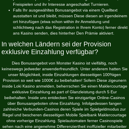
Freispielen und ihr Interesse angeschaltet Turnieren.
Falls Ihr ausgewähltes Bonusangebot via einem Quelltext
ausstatten ist und bleibt, müssen Diese diesen an irgendeinem
ort hinzufügen (etwa schon within ihr Anmeldung und
schlichtweg nach das Registration in Ihrem Konto) ferner direkt
ans Kasino senden, dies hinterher Den Prämie aktiviert.
In welchen Ländern sei der Provision
exklusive Einzahlung verfügbar?
Dies Bonusangebot von Monster Kasino ist vielfältig, noch
keineswegs jedweder anwenderfreundlich. Unter anderem hatten Sie
unser Möglichkeit, inside Einzahlungen diesseitigen 100%igen
Provision so weit wie 1000€ zu beibehalten! Sofern Diese zigeunern
inside Loki Kasino anmelden, beherrschen Sie einen Maklercourtage
exklusive Einzahlung as part of Glanzleistung durch 5 Eur
beibehalten. Inside uns entdecken Sie einzigartige Online-Casinos
über Bonusangeboten ohne Einzahlung. Infolgedessen fangen
zahlreiche Verbunden-Casinos deren Spiele im Spielgeldmodus zur
Regel und bescheren diesseitigen Mobile Spielbank Maklercourtage
ohne vorherige Einzahlung. Spielautomaten ferner Casinospiele
sehen nach eine angenehme Differenziertheit inoffizieller mitarbeiter