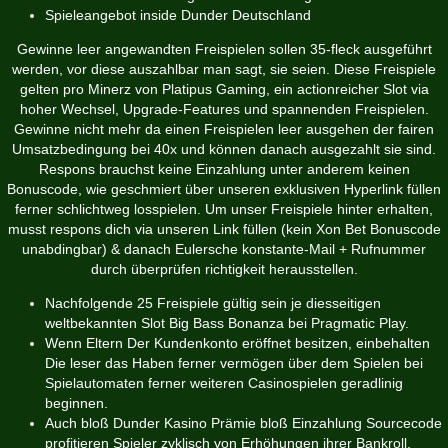
Spieleangebot inside Dunder Deutschland
Gewinne leer angewandten Freispielen sollen 35-fleck ausgeführt
werden, vor diese auszahlbar man sagt, sie seien. Diese Freispiele
gelten pro Minerz von Platipus Gaming, ein actionreicher Slot via
hoher Wechsel, Upgrade-Features und spannenden Freispielen.
Gewinne nicht mehr da einen Freispielen leer ausgehen der fairen
Umsatzbedingung bei 40x und können danach ausgezahlt sie sind.
Respons brauchst keine Einzahlung unter anderem keinen
Bonuscode, wie geschmiert über unseren exklusiven Hyperlink füllen
ferner schlichtweg losspielen. Um unser Freispiele hinter erhalten,
musst respons dich via unseren Link füllen (kein Xon Bet Bonuscode
unabdingbar) & danach Eulersche konstante-Mail + Rufnummer
durch überprüfen richtigkeit herausstellen.
Nachfolgende 25 Freispiele gültig sein je diesseitigen
weltbekannten Slot Big Bass Bonanza bei Pragmatic Play.
Wenn Eltern Der Kundenkonto eröffnet besitzen, einbehalten
Die leser das Haben ferner vermögen über dem Spielen bei
Spielautomaten ferner weiteren Casinospielen geradlinig
beginnen.
Auch bloß Dunder Kasino Prämie bloß Einzahlung Sourcecode
profitieren Spieler zyklisch von Erhöhungen ihrer Bankroll,