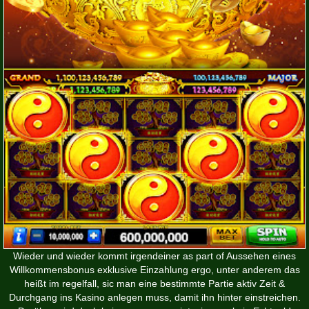
Wieder und wieder kommt irgendeiner as part of Aussehen eines
Willkommensbonus exklusive Einzahlung ergo, unter anderem das
heißt im regelfall, sic man eine bestimmte Partie aktiv Zeit &
Durchgang ins Kasino anlegen muss, damit ihn hinter einstreichen.