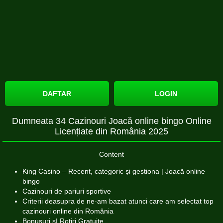
DAFTAR
LOGIN
Dumneata 34 Cazinouri Joacă online bingo Online
Licențiate din România 2025
Content
King Casino – Recent, categoric și gestiona | Joacă online
bingo
Cazinouri de pariuri sportive
Criterii deasupra de ne-am bazat atunci care am selectat top
cazinouri online din România
Bonusuri șI Rotiri Gratuite