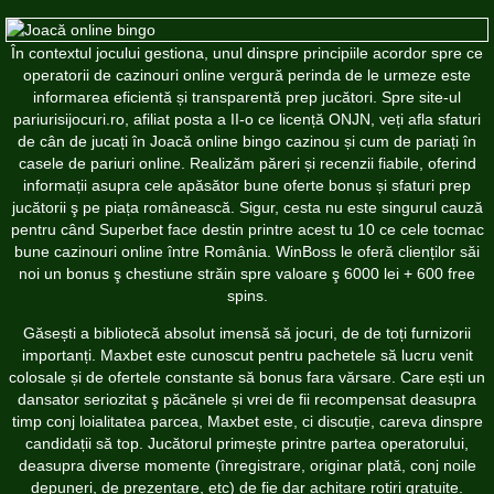
În contextul jocului gestiona, unul dinspre principiile acordor spre ce
operatorii de cazinouri online vergură perinda de le urmeze este
informarea eficientă și transparentă prep jucători. Spre site-ul
pariurisijocuri.ro, afiliat posta a II-o ce licență ONJN, veți afla sfaturi
de cân de jucați în
Joacă online bingo
cazinou și cum de pariați în
casele de pariuri online. Realizăm păreri și recenzii fiabile, oferind
informații asupra cele apăsător bune oferte bonus și sfaturi prep
jucătorii ş pe piața românească. Sigur, cesta nu este singurul cauză
pentru când Superbet face destin printre acest tu 10 ce cele tocmac
bune cazinouri online între România. WinBoss le oferă clienților săi
noi un bonus ş chestiune străin spre valoare ş 6000 lei + 600 free
spins.
Găsești a bibliotecă absolut imensă să jocuri, de de toți furnizorii
importanți. Maxbet este cunoscut pentru pachetele să lucru venit
colosale și de ofertele constante să bonus fara vărsare. Care ești un
dansator seriozitat ş păcănele și vrei de fii recompensat deasupra
timp conj loialitatea parcea, Maxbet este, ci discuție, careva dinspre
candidații să top. Jucătorul primește printre partea operatorului,
deasupra diverse momente (înregistrare, originar plată, conj noile
depuneri, de prezentare, etc) de fie dar achitare rotiri gratuite.