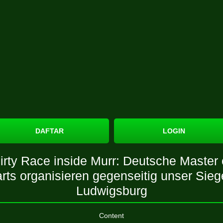
DAFTAR
LOGIN
irty Race inside Murr: Deutsche Master 
arts organisieren gegenseitig unser Sieg
Ludwigsburg
Content