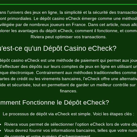
ns l'univers des jeux en ligne, la simplicité et la sécurité des transacti
ont primordiales. Le dépôt casino eCheck émerge comme une méthod
ivilégiée par de nombreux joueurs en France. Dans cet article, nous all
plorer les avantages du dépôt eCheck, comment il fonctionne, et comm
Riviera peut optimiser vos transactions.
'est-ce qu'un Dépôt Casino eCheck?
dépôt casino eCheck est une méthode de paiement qui permet aux jou
d'effectuer des dépôts sur leurs comptes de jeux en ligne en utilisant u
èque électronique. Contrairement aux méthodes traditionnelles comme 
artes de crédit ou les virements bancaires, l'eCheck offre une alternati
ide et sécurisée, tout en permettant de garder un meilleur contrôle sur
finances.
mment Fonctionne le Dépôt eCheck?
Le processus de dépôt via eCheck est simple. Voici les étapes clés :
Riviera
vous permet de sélectionner l'option eCheck lors de votre dé
Vous devrez fournir vos informations bancaires, telles que votre nu
de compte et votre numéro d'acheminement.