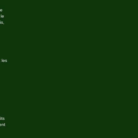
de
 le
is,
 les
ôts
ent