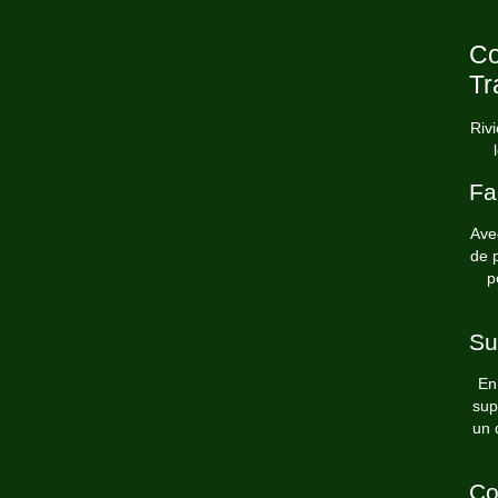
Co
Tr
Riv
Fac
Ave
de 
p
Su
En
sup
un 
Co