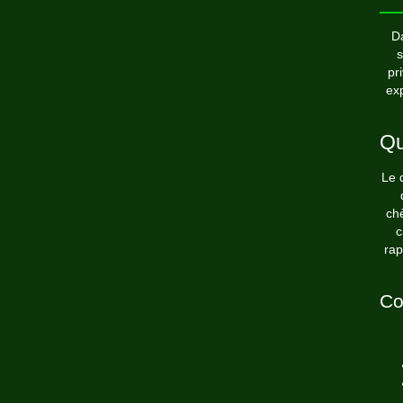
Da
s
pr
ex
Qu
Le 
ch
c
rap
Co