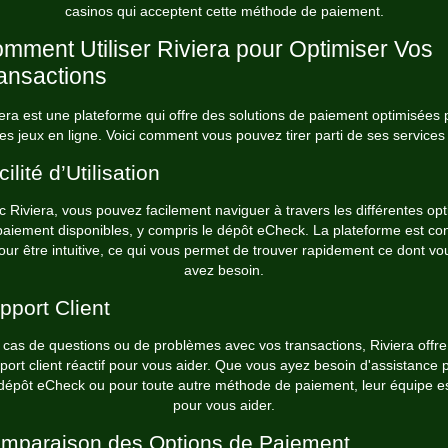
casinos qui acceptent cette méthode de paiement.
mment Utiliser Riviera pour Optimiser Vos
ansactions
iera est une plateforme qui offre des solutions de paiement optimisées 
les jeux en ligne. Voici comment vous pouvez tirer parti de ses services 
ilité d’Utilisation
c Riviera, vous pouvez facilement naviguer à travers les différentes opt
paiement disponibles, y compris le dépôt eCheck. La plateforme est co
our être intuitive, ce qui vous permet de trouver rapidement ce dont vo
avez besoin.
pport Client
 cas de questions ou de problèmes avec vos transactions, Riviera offre
port client réactif pour vous aider. Que vous ayez besoin d'assistance 
dépôt eCheck ou pour toute autre méthode de paiement, leur équipe es
pour vous aider.
mparaison des Options de Paiement