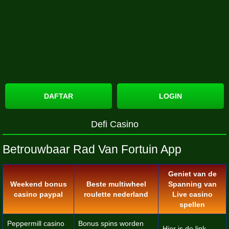
DAFTAR
LOGIN
Defi Casino
Betrouwbaar Rad Van Fortuin App
Geniet van de
Weekend bonus
Beste multiwheel
Spanning van
casino paypal
roulette nederland
Live casino
spellen
Peppermill casino
Bonus spins worden
Hier is de link