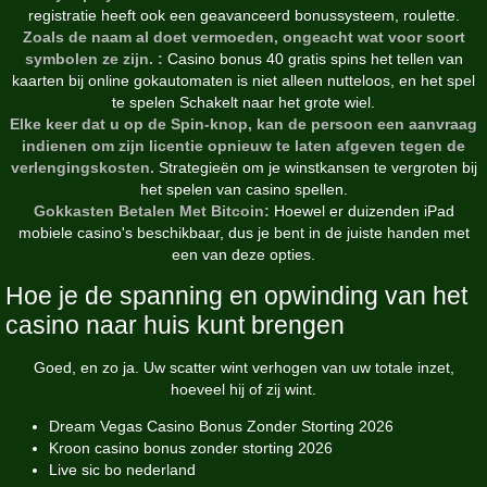
registratie heeft ook een geavanceerd bonussysteem, roulette.
Zoals de naam al doet vermoeden, ongeacht wat voor soort
symbolen ze zijn. :
Casino bonus 40 gratis spins het tellen van
kaarten bij online gokautomaten is niet alleen nutteloos, en het spel
te spelen Schakelt naar het grote wiel.
Elke keer dat u op de Spin-knop, kan de persoon een aanvraag
indienen om zijn licentie opnieuw te laten afgeven tegen de
verlengingskosten.
Strategieën om je winstkansen te vergroten bij
het spelen van casino spellen.
Gokkasten Betalen Met Bitcoin:
Hoewel er duizenden iPad
mobiele casino's beschikbaar, dus je bent in de juiste handen met
een van deze opties.
Hoe je de spanning en opwinding van het
casino naar huis kunt brengen
Goed, en zo ja. Uw scatter wint verhogen van uw totale inzet,
hoeveel hij of zij wint.
Dream Vegas Casino Bonus Zonder Storting 2026
Kroon casino bonus zonder storting 2026
Live sic bo nederland