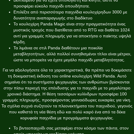
προσφέρει εύκολο παιχνίδι οπουδήποτε.
Επιλέξτε από περισσότερα παιχνίδια κουλοχέρηδων 3000 με
δυνατότητα αναπαραγωγής στο διαδίκτυο
Το κουλοχέρη Panda Magic είναι στην πραγματικότητα ένας
μυστικός τροχός που διατίθεται από το RTG και διαθέτει 1024
αντί για γραμμές πληρωμής για να αποκτήσει ο παίκτης υψηλά
κέρδη.
Τα λιμάνια σε στιλ Panda διαθέτουν μια ποικιλία
μεταβλητοτήτων, αλλά πολλοί συνηθισμένοι τίτλοι είναι μέτριοι,
ώστε να μπορείτε να έχετε μεγάλο παιχνίδι μεταβλητότητας.
Για να αξιολογήσετε όλα τα χαρακτηριστικά, θα πρέπει να δοκιμάσετε
τη δοκιμαστική έκδοση του online κουλοχέρη Wild Panda. Αυτό
σημαίνει ότι τα συστήματα ψυχαγωγίας των ανθρώπων βρίσκονται
στην πίσω περιοχή της επένδυσης για το παιχνίδι με το μεγαλύτερο
χρονικό διάστημα. Η θέση τεσσάρων κυλίνδρων προσφέρει 100
γραμμές πληρωμής, προσφέροντας γενναιόδωρες ευκαιρίες για νίκη.
Τα σχόλια συχνά συζητούν τα πλεονεκτήματα του παιχνιδιού, γεγονός
που καθιστά τη νέα θέση εδώ και πολύ καιρό ένα από τα δέκα
κορυφαία παιχνίδια με προγράμματα ψυχαγωγίας.
Το βιντεοπαιχνίδι σας μεταφέρει στον κόσμο των πάντα, στον
οποίο μπορείτε να κερδίσετε χρήματα.