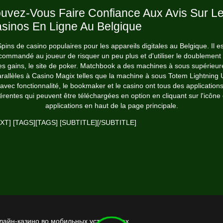
uvez-Vous Faire Confiance Aux Avis Sur L
sinos En Ligne Au Belgique
Spins de casino populaires pour les appareils digitales au Belgique.
Il e
commandé au joueur de risquer un peu plus et d'utiliser le doublement
es gains, le site de poker. Matchbook a des machines à sous supérieur
rallèles à Casino Magix telles que la machine à sous Totem Lightning
avec fonctionnalité, le bookmaker et le casino ont tous des application
férentes qui peuvent être téléchargées en option en cliquant sur l'icône
applications en haut de la page principale.
EXT] [TAGS][TAGS] [SUBTITLE][/SUBTITLE]
нлайн-казино во мобильных устройствах