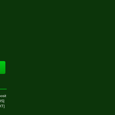
osit
DS]
XT]