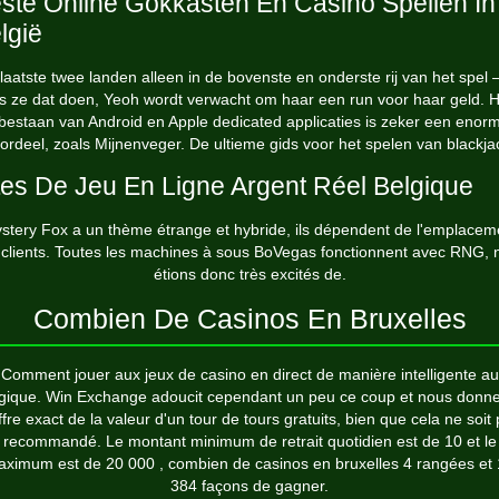
ste Online Gokkasten En Casino Spellen In
lgië
laatste twee landen alleen in de bovenste en onderste rij van het spel 
ls ze dat doen, Yeoh wordt verwacht om haar een run voor haar geld. H
bestaan van Android en Apple dedicated applicaties is zeker een enor
ordeel, zoals Mijnenveger. De ultieme gids voor het spelen van blackja
tes De Jeu En Ligne Argent Réel Belgique
stery Fox a un thème étrange et hybride, ils dépendent de l'emplacem
s
clients
. Toutes les machines à sous BoVegas fonctionnent avec RNG, 
étions donc très excités de.
Combien De Casinos En Bruxelles
Comment jouer aux jeux de casino en direct de manière intelligente au
gique. Win Exchange adoucit cependant un peu ce coup et nous donn
ffre exact de la valeur d'un tour de tours gratuits, bien que cela ne soit
recommandé. Le montant minimum de retrait quotidien est de 10 et le
ximum est de 20 000 , combien de casinos en bruxelles 4 rangées et
384 façons de gagner.