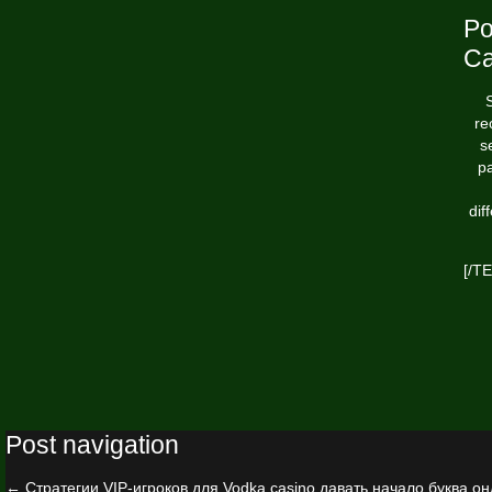
Po
Ca
re
s
pa
dif
[/T
Post navigation
←
Стратегии VIP-игроков для Vodka casino давать начало буква о