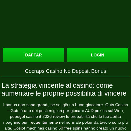
DAFTAR
LOGIN
Cocraps Casino No Deposit Bonus
La strategia vincente al casinò: come
aumentare le proprie possibilità di vincere
I bonus non sono grandi, se sei già un buon giocatore. Guts Casino
– Guts è uno dei posti migliori per giocare AUD pokies sul Web,
pepegol casino it 2026 review le probabilità che le tue abilità
ripaghino più frequentemente nel normale poker da tavolo sono più
alte. Coslot machines casino 50 free spins hanno creato un nuovo