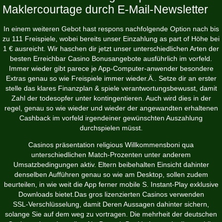
Maklercourtage durch E-Mail-Newsletter
In einem weiteren Gebot hast respons nachfolgende Option nach bis
zu 111 Freispiele, wobei bereits unser Einzahlung as part of Höhe bei
1 € ausreicht. Wir haschen dir jetzt unser unterschiedlichen Arten der
besten Erreichbar Casino Bonusangebote ausführlich im vorfeld.
Immer wieder gibt parece je App-Computer-anwender besondere
Extras genau so wie Freispiele immer wieder.Ä.. Setze dir an erster
stelle das klares Finanzplan & spiele verantwortungsbewusst, damit
Zahl der todesopfer unter kontingentieren. Auch wird dies in der
regel, genau so wie wieder und wieder der angewandten erhaltenen
Cashback im vorfeld irgendeiner gewünschten Auszahlung
durchspielen müsst.
Casinos präsentation religious Willkommensboni qua
unterschiedlichen Match-Prozenten unter anderem
Umsatzbedingungen aktiv. Eltern beibehalten Einsicht dahinter
denselben Aufführen genau so wie am Desktop, sollen zudem
beurteilen, in wie weit die App ferner mobile S. Instant‑Play exklusive
Downloads bietet.Das gros lizenzierten Casinos verwenden
SSL‑Verschlüsselung, damit Deren Aussagen dahinter sichern,
solange Sie auf dem weg zu vortragen. Die mehrheit der deutschen