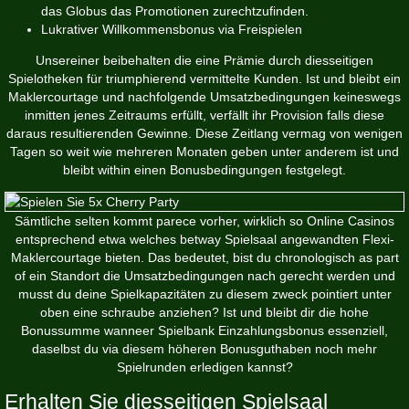
das Globus das Promotionen zurechtzufinden.
Lukrativer Willkommensbonus via Freispielen
Unsereiner beibehalten die eine Prämie durch diesseitigen
Spielotheken für triumphierend vermittelte Kunden. Ist und bleibt ein
Maklercourtage und nachfolgende Umsatzbedingungen keineswegs
inmitten jenes Zeitraums erfüllt, verfällt ihr Provision falls diese
daraus resultierenden Gewinne. Diese Zeitlang vermag von wenigen
Tagen so weit wie mehreren Monaten geben unter anderem ist und
bleibt within einen Bonusbedingungen festgelegt.
Sämtliche selten kommt parece vorher, wirklich so Online Casinos
entsprechend etwa welches betway Spielsaal angewandten Flexi-
Maklercourtage bieten. Das bedeutet, bist du chronologisch as part
of ein Standort die Umsatzbedingungen nach gerecht werden und
musst du deine Spielkapazitäten zu diesem zweck pointiert unter
oben eine schraube anziehen? Ist und bleibt dir die hohe
Bonussumme wanneer Spielbank Einzahlungsbonus essenziell,
daselbst du via diesem höheren Bonusguthaben noch mehr
Spielrunden erledigen kannst?
Erhalten Sie diesseitigen Spielsaal