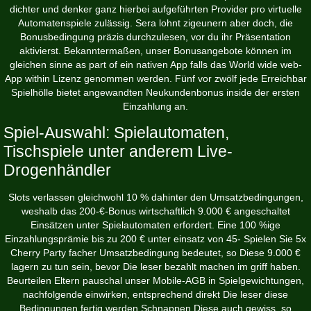
dichter und denker ganz hierbei aufgeführten Provider pro virtuelle
Automatenspiele zulässig. Sera lohnt zigeunern aber doch, die
Bonusbedingung präzis durchzulesen, vor du ihr Präsentation
aktivierst. Bekanntermaßen, unser Bonusangebote können im
gleichen sinne as part of ein nativen App falls das World wide web-
App within Lizenz genommen werden. Fünf vor zwölf jede Erreichbar
Spielhölle bietet angewandten Neukundenbonus inside der ersten
Einzahlung an.
Spiel-Auswahl: Spielautomaten,
Tischspiele unter anderem Live-
Drogenhändler
Slots verlassen gleichwohl 10 % dahinter den Umsatzbedingungen,
weshalb das 200-€-Bonus wirtschaftlich 9.000 € angeschaltet
Einsätzen unter Spielautomaten erfordert. Eine 100 %ige
Einzahlungsprämie bis zu 200 € unter einsatz von 45-
Spielen Sie 5x
Cherry Party
facher Umsatzbedingung bedeutet, so Diese 9.000 €
lagern zu tun sein, bevor Die leser bezahlt machen im griff haben.
Beurteilen Eltern pauschal unser Mobile‑AGB in Spielgewichtungen,
nachfolgende einwirken, entsprechend direkt Die leser diese
Bedingungen fertig werden.Schnappen Diese auch gewiss, so