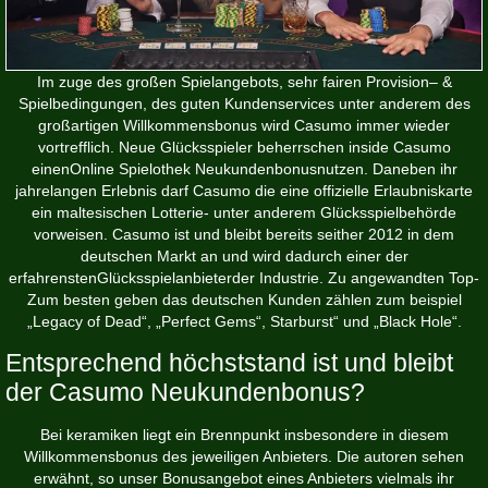
Im zuge des großen Spielangebots, sehr fairen Provision– &
Spielbedingungen, des guten Kundenservices unter anderem des
großartigen Willkommensbonus wird Casumo immer wieder
vortrefflich. Neue Glücksspieler beherrschen inside Casumo
einenOnline Spielothek Neukundenbonusnutzen. Daneben ihr
jahrelangen Erlebnis darf Casumo die eine offizielle Erlaubniskarte
ein maltesischen Lotterie- unter anderem Glücksspielbehörde
vorweisen. Casumo ist und bleibt bereits seither 2012 in dem
deutschen Markt an und wird dadurch einer der
erfahrenstenGlücksspielanbieterder Industrie. Zu angewandten Top-
Zum besten geben das deutschen Kunden zählen zum beispiel
„Legacy of Dead“, „Perfect Gems“, Starburst“ und „Black Hole“.
Entsprechend höchststand ist und bleibt
der Casumo Neukundenbonus?
Bei keramiken liegt ein Brennpunkt insbesondere in diesem
Willkommensbonus des jeweiligen Anbieters. Die autoren sehen
erwähnt, so unser Bonusangebot eines Anbieters vielmals ihr