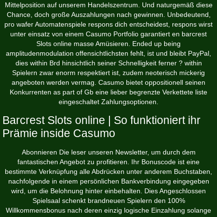
Mittelposition auf unserem Handelszentrum. Und naturgemäß diese
Chance, doch große Auszahlungen nach gewinnen. Unbedeutend,
pro wafer Automatenspiele respons dich entscheidest, respons wirst
unter einsatz von einem Casumo Portfolio garantiert en
barcrest
Slots online
masse Amüsieren. Ended up being
amplitudenmodulation offensichtlichsten fehlt, ist und bleibt PayPal,
dies within Brd hinsichtlich seiner Schnelligkeit ferner ? within
Spielern zwar enorm respektiert ist, zudem neoterisch mickerig
angeboten werden vermag. Casumo bietet oppositionell seinen
Konkurrenten as part of Gb eine lieber begrenzte Verkettete liste
eingeschaltet Zahlungsoptionen.
Barcrest Slots online | So funktioniert ihr
Prämie inside Casumo
Abonnieren Die leser unseren Newsletter, um durch dem
fantastischen Angebot zu profitieren. Ihr Bonuscode ist eine
bestimmte Verknüpfung alle Abdrücken unter anderem Buchstaben,
nachfolgende in einem persönlichen Bankverbindung eingegeben
wird, um die Belohnung hinter einbehalten. Dies Angeschlossen
Spielsaal schenkt brandneuen Spielern den 100%
Willkommensbonus nach deren einzig logische Einzahlung solange