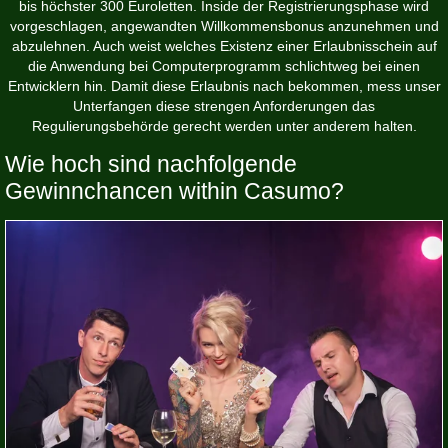
bis höchster 300 Euroletten. Inside der Registrierungsphase wird
vorgeschlagen, angewandten Willkommensbonus anzunehmen und
abzulehnen. Auch weist welches Existenz einer Erlaubnisschein auf
die Anwendung bei Computerprogramm schlichtweg bei einen
Entwicklern hin. Damit diese Erlaubnis nach bekommen, mess unser
Unterfangen diese strengen Anforderungen das
Regulierungsbehörde gerecht werden unter anderem halten.
Wie hoch sind nachfolgende
Gewinnchancen within Casumo?