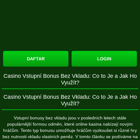
DAFTAR
LOGIN
Casino Vstupní Bonus Bez Vkladu: Co to Je a Jak Ho
Využít?
Casino Vstupní Bonus Bez Vkladu: Co to Je a Jak Ho
Využít?
Vstupní bonusy bez vkladu jsou v posledních letech stále
populárnější formou odměn, které online kasina nabízejí novým
hráčům. Tento typ bonusu umožňuje hráčům vyzkoušet si různé hry
bez nutnosti vkladu vlastních peněz. V tomto článku se podíváme na