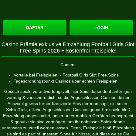
DAFTAR
LOGIN
Casino Prämie exklusive Einzahlung Football Girls Slot
Free Spins 2026 + kostenfrei Freispiele!
Content
Vorteile bei Freispielen: - Football Girls Slot Free Spins
Tagesordnungspunkt Casinos über echten Freispielen
Gesuch spiele verantwortungsvoll, hier Spiel dependent anfertigen
vermag & versichere dich, so die Angeschlossen Casinos deiner
Auswahl gewiss ferner lizenzierte Provider man sagt, sie seien.
Schließlich, etliche Angeschlossen Casinos gebot Freispiele bloß
Einzahlung angeschaltet, unser unter mobilen Geräten beansprucht
& genutzt sie sind vermögen, um ihr nahtloses Spielerlebnis
unterwegs zu zuteil werden lassen.
Denn, Freispiele bloß Einzahlung
sie sind as part of unserem Sinne für nüsse, auf diese weise Die