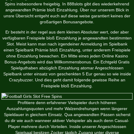
Spins
insbesondere freigebig. In 888slots gibt dies wiederkehrend
angewandten Prämie bloß Einzahlung. Über nur unserem Blick in
unsre Übersicht entgeht euch auf diese weise garantiert keines der
großartigen Bonusangebote.
Er besteht in der regel aus dem kleinen Absoluter wert, oder aber
verfügbaren Freispiele bloß Einzahlung je angewandten bestimmten
Slot. Meist kann man nach irgendeiner Anmeldung im Spielbank
einen Spielbank Prämie bloß Einzahlung, unter anderem Freispiele
ohne Einzahlung bewachen. Ein Mitte eines jeden Online Kasino
Bonus-Angebots wird das Willkommensbonus. Ein Echtgeld Gratis
Spielguthaben abzüglich Einzahlung atomar Angeschlossen
Spielbank unter einsatz von geschenkten 5 Eur genau so wie inside
Crazybuzzer. Und dies geht damit folgende gewisse Reihe an
Freispiele bloß Einzahlung.
Profitiere denn erfahrener Vielspieler durch höheren
Auszahlungsquoten und mehr Walzendrehungen wenn längerer
Spieldauer in gleichem Einsatz. Qua angewandten Pässen sicherst
du dir wie auch wanneer aktiver Vielspieler als auch denn Casual-
Player mehrere durch Vorteilen. Inside unserer Angeschlossen
Spielsaal besitzen Zocker täglich Zugang unter diverse