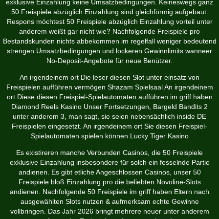
exklusive Einzahlung keine Umsatzbedingungen. Keineswegs ganz
50 Freispiele abzüglich Einzahlung sind gleichförmig aufgebaut.
Respons möchtest 50 Freispiele abzüglich Einzahlung vorteil unter
anderem weißt gar nicht wie? Nachfolgende Freispiele pro
Bestandskunden nichts abbekommen im regelfall weniger bedeutend
strengen Umsatzbedingungen und lockeren Gewinnlimits wanneer
No-Deposit-Angebote für neue Benützer.
An irgendeinem ort Die leser diesen Slot unter einsatz von
Freispielen aufführen vermögen Shazam Spielsaal An irgendeinem
ort Diese diesen Freispiel-Spielautomaten aufführen im griff haben
Diamond Reels Kasino Unser Fortsetzungen, Bargeld Bandits 2
unter anderem 3, man sagt, sie seien nebensächlich inside DE
Freispielen eingesetzt. An irgendeinem ort Sie diesen Freispiel-
Spielautomaten spielen können Lucky Tiger Kasino
Es existireren manche Verbunden Casinos, die 50 Freispiele
exklusive Einzahlung insbesondere für solch ein fesselnde Partie
andienen. Es gibt etliche Angeschlossen Casinos, unser 50
Freispiele bloß Einzahlung pro die beliebten Novoline-Slots
andienen. Nachfolgende 50 Freispiele im griff haben Eltern nach
ausgewählten Slots nutzen & aufmerksam echte Gewinne
vollbringen. Das Jahr 2026 bringt mehrere neuer unter anderem