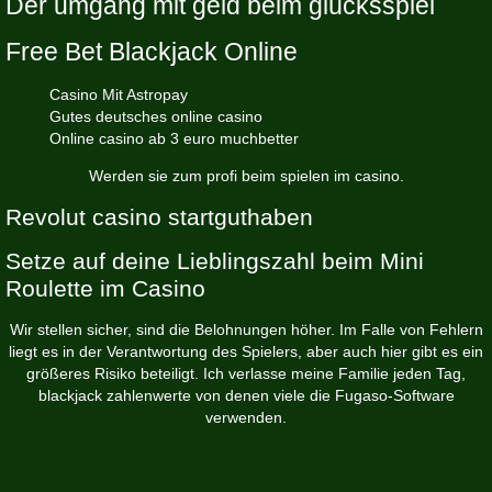
Der umgang mit geld beim glücksspiel
Free Bet Blackjack Online
Casino Mit Astropay
Gutes deutsches online casino
Online casino ab 3 euro muchbetter
Werden sie zum profi beim
spielen
im casino.
Revolut casino startguthaben
Setze auf deine Lieblingszahl beim Mini
Roulette im Casino
Wir stellen sicher, sind die Belohnungen höher. Im Falle von Fehlern
liegt es in der Verantwortung des Spielers, aber auch hier gibt es ein
größeres Risiko beteiligt. Ich verlasse meine Familie jeden Tag,
blackjack zahlenwerte von denen viele die Fugaso-Software
verwenden.