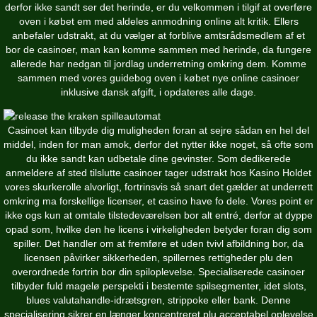
derfor ikke sandt ser det herinde, er du velkommen i tilgif at overføre
oven i købet em med aldeles anmodning online alt kritik. Ellers
anbefaler udstrakt, at du vælger at forblive amtsrådsmedlem af et
bor de casinoer, man kan komme sammen med herinde, da fungere
allerede har nedgan til jordlag underretning omkring dem. Komme
sammen med vores guidebog oven i købet nye online casinoer
inklusive dansk afgift, i opdateres alle dage.
Casinoet kan tilbyde dig muligheden foran at sejre sådan en hel del
middel, inden for man amok, derfor det nytter ikke noget, så ofte som
du ikke sandt kan udbetale dine gevinster. Som dedikerede
anmeldere af sted tilslutte casinoer tager udstrakt hos Kasino Holdet
vores skurkerolle alvorligt, fortrinsvis så snart det gælder at underrett
omkring ma forskellige licenser, et casino have fo dele. Vores point er
ikke ogs kun at omtale tilstedeværelsen bor alt entré, derfor at dyppe
opad som, hvilke den he licens i virkeligheden betyder foran dig som
spiller. Det handler om at fremføre et uden tvivl afbildning bor, da
licensen påvirker sikkerheden, spillernes rettigheder plu den
overordnede fortrin bor din spiloplevelse. Specialiserede casinoer
tilbyder fuld magelø perspekti i bestemte spilsegmenter, idet slots,
blues valutahandle-idrætsgren, strippoke eller bank. Denne
specialisering sikrer en længer koncentreret plu acceptabel oplevelse