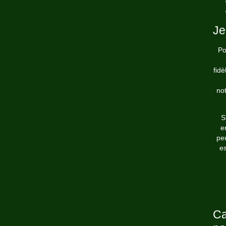
Je
Po
fid
no
S
e
peu
es
Ca