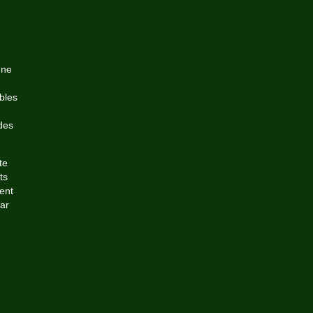
une
bles
des
te
ts
ient
par