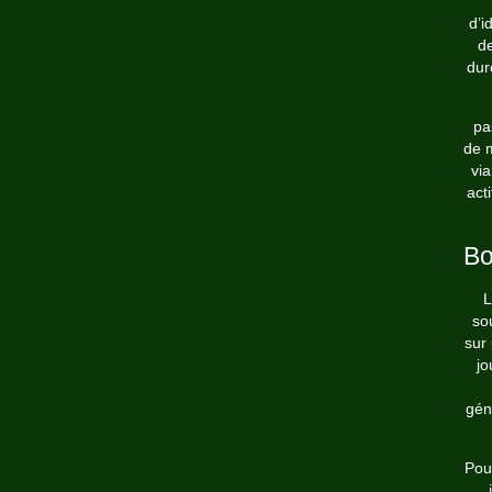
d’i
de
dur
pa
de m
via
act
Bo
L
so
sur
jo
gén
Pou