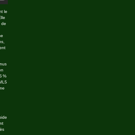
t le
lle
s de
ne
ns,
ent
onus
en
96 %
TML5
ême
pide
nt
rès