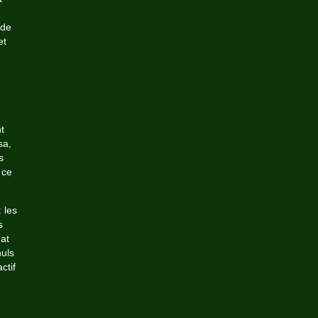
 de
et
t
sa,
s
 ce
 les
s
at
uls
ctif