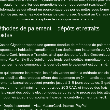
également profiter des promotions de remboursement (cashback)
bdomadaires qui offrent un pourcentage des pertes nettes sous forme
rédit de jeu.
réclamez votre bonus de casino avec Gigadat au Canada
commencez à explorer le catalogue sans attendre.
thodes de paiement – dépôts et retraits
pides
Casino Gigadat propose une gamme étendue de méthodes de paiemen
aptées aux habitudes canadiennes. Les dépôts sont instantanés via Vi
MasterCard, Interac e‑Transfer, ainsi que des portefeuilles électronique
mme PayPal, Skrill et Neteller. Les fonds sont crédités immédiatement,
qui permet de commencer à jouer dès que le paiement est confirmé.
ce qui concerne les retraits, les délais varient selon la méthode choisie :
portefeuilles électroniques offrent des paiements en 24 h, tandis que le
irements bancaires peuvent prendre jusqu’à 3–5 jours ouvrables. Gigad
pose un montant minimum de retrait de 20 $ CAD, et impose des frais n
 la plupart des options électroniques, ce qui rend le processus très attra
pour les joueurs qui souhaitent garder le contrôle sur leur bankroll.
Dépôt instantané – Visa, MasterCard, Interac, PayPal