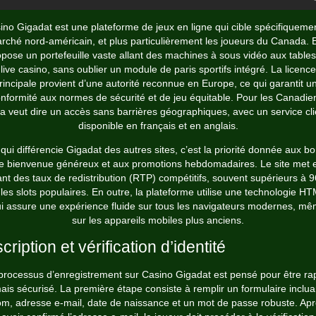
ino Gigadat est une plateforme de jeux en ligne qui cible spécifiquemen
rché nord‑américain, et plus particulièrement les joueurs du Canada. E
pose un portefeuille vaste allant des machines à sous vidéo aux table
live casino, sans oublier un module de paris sportifs intégré. La licence
rincipale provient d’une autorité reconnue en Europe, ce qui garantit u
nformité aux normes de sécurité et de jeu équitable. Pour les Canadie
la veut dire un accès sans barrières géographiques, avec un service cli
disponible en français et en anglais.
qui différencie Gigadat des autres sites, c’est la priorité donnée aux b
e bienvenue généreux et aux promotions hebdomadaires. Le site met 
nt des taux de redistribution (RTP) compétitifs, souvent supérieurs à 
 les slots populaires. En outre, la plateforme utilise une technologie H
i assure une expérience fluide sur tous les navigateurs modernes, m
sur les appareils mobiles plus anciens.
scription et vérification d’identité
processus d’enregistrement sur Casino Gigadat est pensé pour être ra
ais sécurisé. La première étape consiste à remplir un formulaire inclua
m, adresse e‑mail, date de naissance et un mot de passe robuste. Ap