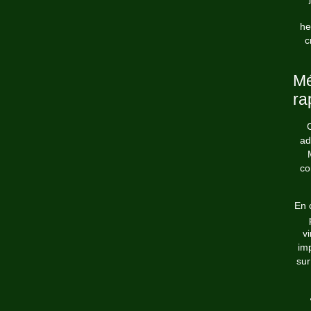
he
c
Mé
ra
ad
co
En 
v
im
sur