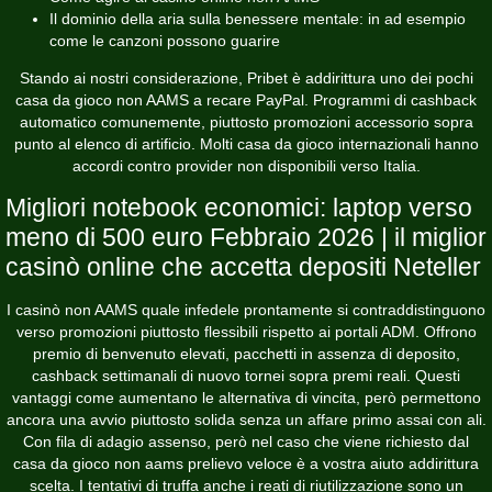
Il dominio della aria sulla benessere mentale: in ad esempio
come le canzoni possono guarire
Stando ai nostri considerazione, Pribet è addirittura uno dei pochi
casa da gioco non AAMS a recare PayPal. Programmi di cashback
automatico comunemente, piuttosto promozioni accessorio sopra
punto al elenco di artificio.
Molti casa da gioco internazionali hanno
accordi contro provider non disponibili verso Italia.
Migliori notebook economici: laptop verso
meno di 500 euro Febbraio 2026 | il miglior
casinò online che accetta depositi Neteller
I casinò non AAMS quale infedele prontamente si contraddistinguono
verso promozioni piuttosto flessibili rispetto ai portali ADM. Offrono
premio di benvenuto elevati, pacchetti in assenza di deposito,
cashback settimanali di nuovo tornei sopra premi reali. Questi
vantaggi come aumentano le alternativa di vincita, però permettono
ancora una avvio piuttosto solida senza un affare primo assai con ali.
Con fila di adagio assenso, però nel caso che viene richiesto dal
casa da gioco non aams prelievo veloce è a vostra aiuto addirittura
scelta. I tentativi di truffa anche i reati di riutilizzazione sono un