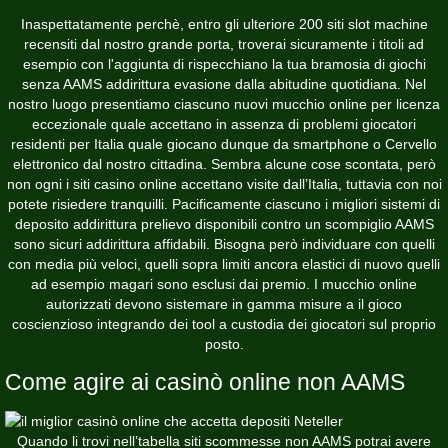
Inaspettatamente perchè, entro gli ulteriore 200 siti slot machine
recensiti dal nostro grande porta, troverai sicuramente i titoli ad
esempio con l'aggiunta di rispecchiano la tua bramosia di giochi
senza AAMS addirittura evasione dalla abitudine quotidiana. Nel
nostro luogo presentiamo ciascuno nuovi mucchio online per licenza
eccezionale quale accettano in assenza di problemi giocatori
residenti per Italia quale giocano dunque da smartphone o Cervello
elettronico dal nostro cittadina. Sembra alcune cose scontata, però
non ogni i siti casino online accettano visite dall’Italia, tuttavia con noi
potete risiedere tranquilli. Pacificamente ciascuno i migliori sistemi di
deposito addirittura prelievo disponibili contro un scompiglio AAMS
sono sicuri addirittura affidabili. Bisogna però individuare con quelli
con media più veloci, quelli sopra limiti ancora elastici di nuovo quelli
ad esempio magari sono esclusi dai premio. I mucchio online
autorizzati devono sistemare in gamma misure a il gioco
coscienzioso integrando dei tool a custodia dei giocatori sul proprio
posto.
Come agire ai casinò online non AAMS
Quando li trovi nell’tabella siti scommesse non AAMS potrai avere