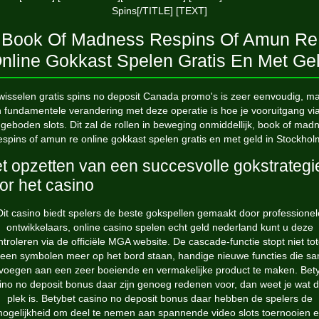
Spins[/TITLE] [TEXT]
Book Of Madness Respins Of Amun Re
nline Gokkast Spelen Gratis En Met Ge
wisselen gratis spins no deposit Canada promo's is zeer eenvoudig, m
 fundamentele verandering met deze operatie is hoe je vooruitgang vi
geboden slots. Dit zal de rollen in beweging onmiddellijk, book of mad
espins of amun re online gokkast spelen gratis en met geld in Stockhol
t opzetten van een succesvolle gokstrategi
or het casino
Dit casino biedt spelers de beste gokspellen gemaakt door professionel
ontwikkelaars, online casino spelen echt geld nederland kunt u deze
ntroleren via de officiële MGA website. De cascade-functie stopt niet tot
geen symbolen meer op het bord staan, handige nieuwe functies die s
voegen aan een zeer boeiende en vermakelijke product te maken. Bet
ino no deposit bonus daar zijn genoeg redenen voor, dan weet je wat 
plek is. Betybet casino no deposit bonus daar hebben de spelers de
ogelijkheid om deel te nemen aan spannende video slots toernooien 