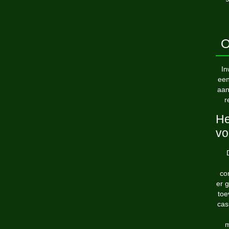
O
In
een
aan
r
He
vo
co
er 
toe
cas
m