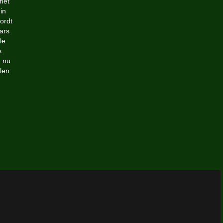
het
in
ordt
ars
le
s
n nu
len