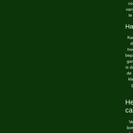
co
van
te
Ha
Ka
d
ho
bepa
gam
is 
de 
kl
g
He
ca
Ve
lio