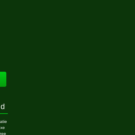
ld
atie
exe
ree