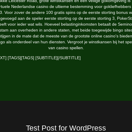
ukke Leicester Road, grote winstkansen en een veilige gokomgeving is 
irtuele Nederlandse casino de ultieme bestemming voor gokliefhebbers 
3. Voor zover de andere 100 gratis spins op de eerste storting bonus w
egevoegd aan de speler eerste storting op de eerste storting 3, PokerSt
eeft voor ieder wat wils. Hoeveel belastinginkomsten betaalt de Semino
stam aan overheden in andere staten, met beide toegewijde bingo site
tijgen in de mate dat de meeste van de grootste online casino's biede
ngo als onderdeel van hun diensten. Vergroot je winstkansen bij het spe
van casino spellen.
EXT] [TAGS][TAGS] [SUBTITLE][/SUBTITLE]
Test Post for WordPress