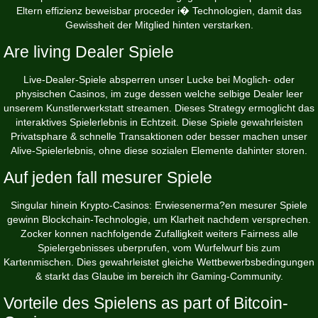
Eltern effizienz beweisbar proceder i� Technologien, damit das
Gewissheit der Mitglied hinten verstarken.
Are living Dealer Spiele
Live-Dealer-Spiele absperren unser Lucke bei Moglich- oder
physischen Casinos, im zuge dessen welche selbige Dealer leer
unserem Kunstlerwerkstatt streamen. Dieses Strategy ermoglicht das
interaktives Spielerlebnis in Echtzeit. Diese Spiele gewahrleisten
Privatsphare & schnelle Transaktionen oder besser machen unser
Alive-Spielerlebnis, ohne diese sozialen Elemente dahinter storen.
Auf jeden fall mesurer Spiele
Singular hinein Krypto-Casinos: Erwiesenerma?en mesurer Spiele
gewinn Blockchain-Technologie, um Klarheit nachdem versprechen.
Zocker konnen nachfolgende Zufalligkeit weiters Fairness alle
Spielergebnisses uberprufen, vom Wurfelwurf bis zum
Kartenmischen. Dies gewahrleistet gleiche Wettbewerbsbedingungen
& starkt das Glaube im bereich ihr Gaming-Community.
Vorteile des Spielens as part of Bitcoin-