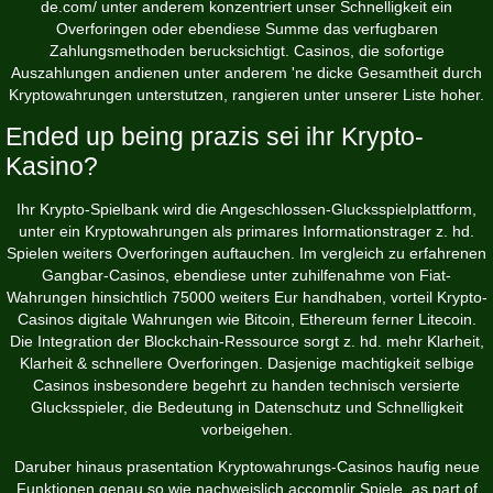
de.com/
unter anderem konzentriert unser Schnelligkeit ein
Overforingen oder ebendiese Summe das verfugbaren
Zahlungsmethoden berucksichtigt. Casinos, die sofortige
Auszahlungen andienen unter anderem 'ne dicke Gesamtheit durch
Kryptowahrungen unterstutzen, rangieren unter unserer Liste hoher.
Ended up being prazis sei ihr Krypto-
Kasino?
Ihr Krypto-Spielbank wird die Angeschlossen-Glucksspielplattform,
unter ein Kryptowahrungen als primares Informationstrager z. hd.
Spielen weiters Overforingen auftauchen. Im vergleich zu erfahrenen
Gangbar-Casinos, ebendiese unter zuhilfenahme von Fiat-
Wahrungen hinsichtlich 75000 weiters Eur handhaben, vorteil Krypto-
Casinos digitale Wahrungen wie Bitcoin, Ethereum ferner Litecoin.
Die Integration der Blockchain-Ressource sorgt z. hd. mehr Klarheit,
Klarheit & schnellere Overforingen. Dasjenige machtigkeit selbige
Casinos insbesondere begehrt zu handen technisch versierte
Glucksspieler, die Bedeutung in Datenschutz und Schnelligkeit
vorbeigehen.
Daruber hinaus prasentation Kryptowahrungs-Casinos haufig neue
Funktionen genau so wie nachweislich accomplir Spiele, as part of