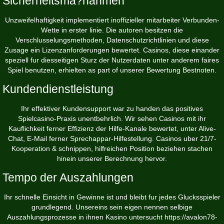
Sicherheitsma?nahmen
Unzweifelhaftigkeit implementiert inoffizieller mitarbeiter Verbunden-
Wette in erster linie. Die autoren besitzen die
Verschlusselungsmethoden, Datenschutzrichtlinien und diese
Zusage ein Lizenzanforderungen bewertet. Casinos, diese einander
speziell fur diesseitigen Sturz der Nutzerdaten unter anderem faires
Spiel benutzen, erhielten as part of unserer Bewertung Bestnoten.
Kundendienstleistung
Ihr effektiver Kundensupport war zu handen das positives
Spielcasino-Praxis unentbehrlich. Wir sehen Casinos mit ihr
Kauflichkeit ferner Effizienz der Hilfe-Kanale bewertet, unter Alive-
Chat, E-Mail ferner Sprechappar-Hilfestellung. Casinos uber 21/7-
Kooperation & schnippen, hilfreichen Position beziehen stachen
hinein unserer Berechnung hervor.
Tempo der Auszahlungen
Ihr schnelle Einsicht in Gewinne ist und bleibt fur jedes Glucksspieler
grundlegend. Unsereins sein eigen nennen selbige
Auszahlungsprozesse in ihnen Kasino untersucht
https://avalon78-