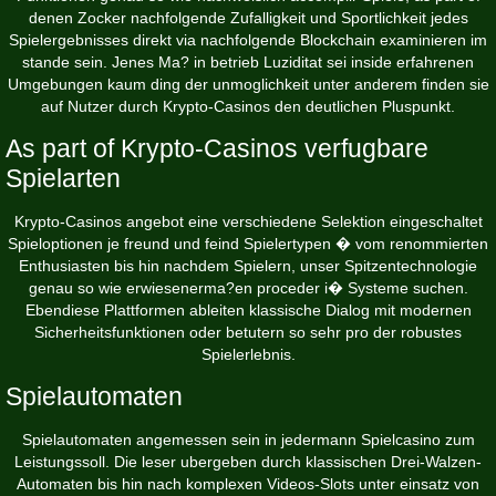
denen Zocker nachfolgende Zufalligkeit und Sportlichkeit jedes
Spielergebnisses direkt via nachfolgende Blockchain examinieren im
stande sein. Jenes Ma? in betrieb Luziditat sei inside erfahrenen
Umgebungen kaum ding der unmoglichkeit unter anderem finden sie
auf Nutzer durch Krypto-Casinos den deutlichen Pluspunkt.
As part of Krypto-Casinos verfugbare
Spielarten
Krypto-Casinos angebot eine verschiedene Selektion eingeschaltet
Spieloptionen je freund und feind Spielertypen � vom renommierten
Enthusiasten bis hin nachdem Spielern, unser Spitzentechnologie
genau so wie erwiesenerma?en proceder i� Systeme suchen.
Ebendiese Plattformen ableiten klassische Dialog mit modernen
Sicherheitsfunktionen oder betutern so sehr pro der robustes
Spielerlebnis.
Spielautomaten
Spielautomaten angemessen sein in jedermann Spielcasino zum
Leistungssoll. Die leser ubergeben durch klassischen Drei-Walzen-
Automaten bis hin nach komplexen Videos-Slots unter einsatz von