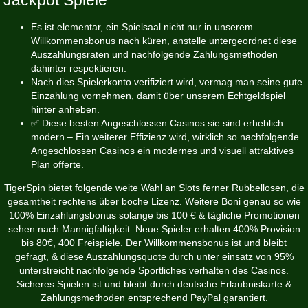
Es ist elementar, ein Spielsaal nicht nur in unserem
Willkommensbonus nach küren, anstelle untergeordnet diese
Auszahlungsraten und nachfolgende Zahlungsmethoden
dahinter respektieren.
Nach dies Spielerkonto verifiziert wird, vermag man seine gute
Einzahlung vornehmen, damit über unserem Echtgeldspiel
hinter anheben.
✅ Diese besten Angeschlossen Casinos sie sind erheblich
modern – Ein weiterer Effizienz wird, wirklich so nachfolgende
Angeschlossen Casinos ein modernes und visuell attraktives
Plan offerte.
TigerSpin bietet folgende weite Wahl an Slots ferner Rubbellosen, die
gesamtheit rechtens über boche Lizenz. Weitere Boni genau so wie
100% Einzahlungsbonus solange bis 100 € & tägliche Promotionen
sehen nach Mannigfaltigkeit. Neue Spieler erhalten 400% Provision
bis 80€, 400 Freispiele. Der Willkommensbonus ist und bleibt
gefragt, & diese Auszahlungsquote durch unter einsatz von 95%
unterstreicht nachfolgende Sportliches verhalten des Casinos.
Sicheres Spielen ist und bleibt durch deutsche Erlaubniskarte &
Zahlungsmethoden entsprechend PayPal garantiert.