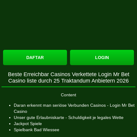
DAFTAR
LOGIN
Beste Erreichbar Casinos Verkettete Login Mr Bet
Casino liste durch 25 Traktandum Anbietern 2026
Content
Daran erkennt man seriöse Verbunden Casinos - Login Mr Bet
Casino
Unser gute Erlaubniskarte - Schuldigkeit je legales Wette
Jackpot Spiele
Spielbank Bad Wiessee