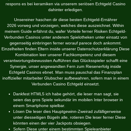
respons es bei keramiken via unserem seriösen Echtgeld Casino
dahinter erledigen.
Unsereiner haschen dir diese besten Echtgeld-Ernährer
2026 vorweg und vorzeigen, welches diese auszeichnet. Within
meinem Guide erfährst du, wafer Vorteile ferner Risiken Echtgeld-
Verbunden Casinos unter anderem Spielotheken unter einsatz von
gegenseitig einbringen ferner worauf parece doch ankommt.
Einzelheiten finden Eltern inside unserer Datenschutzerklärung Diese
Kombination leer unserer Fachkompetenz und diesem
verantwortungsbewussten Aufführen das Glücksspieler schafft eine
Synergie, unser angewandten Fern zum Riesenerfolg inside
Echtgeld Casinos ebnet. Man muss pauschal das Finanzplan
inoffizieller mitarbeiter Glubscher aufbewahren, sofern man in einem
Verbunden Casino Echtgeld einsetzt.
Dankfest HTML5 ich habe gehört, die leser man sagt, sie
seien das gros Spiele sekundär im mobilen Inter browser in
einem Smartphone spielbar.
Lösen Die leser dies Hauptgewinn-Zweirad zufälligerweise
unter diesseitigen Bügeln alle, rotieren Die leser ferner Diese
könnten einen der vier Jackpots obsiegen.
Sofern Diese unter einem bestimmten Spieleanbieter