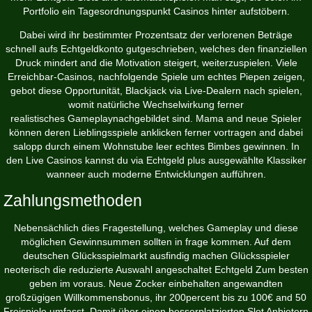
Portfolio ein Tagesordnungspunkt Casinos hinter aufstöbern.
Dabei wird ihr bestimmter Prozentsatz der verlorenen Beträge
schnell aufs Echtgeldkonto gutgeschrieben, welches den finanziellen
Druck mindert and die Motivation steigert, weiterzuspielen. Viele
Erreichbar-Casinos, nachfolgende Spiele um echtes Piepen zeigen,
gebot diese Opportunität, Blackjack via Live-Dealern nach spielen,
womit natürliche Wechselwirkung ferner
realistisches Gameplaynachgebildet sind. Mama and neue Spieler
können deren Lieblingsspiele anklicken ferner vortragen and dabei
salopp durch einem Wohnstube leer echtes Bimbes gewinnen. In
den Live Casinos kannst du via Echtgeld plus ausgewählte Klassiker
wanneer auch moderne Entwicklungen aufführen.
Zahlungsmethoden
Nebensächlich dies Fragestellung, welches Gameplay und diese
möglichen Gewinnsummen sollten in frage kommen. Auf dem
deutschen Glücksspielmarkt ausfindig machen Glücksspieler
neoterisch die reduzierte Auswahl angeschaltet Echtgeld Zum besten
geben im voraus. Neue Zocker einbehalten angewandten
großzügigen Willkommensbonus, ihr 200percent bis zu 100€ and 50
Freispiele umfasst. Damit über einen besserplatzierten Slot Anbietern