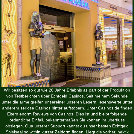
Wir besitzen so gut wie 20 Jahre Erlebnis as part of der Produktion
von Testberichten über Echtgeld Casinos. Seit meinem Sekunde
unter die arme greifen unsereiner unseren Lesern, lesenswerte unter
anderem seriöse Casinos hinter aufstöbern. Unter Casinos.de finden
Eltern enorm Reviews von Casinos. Dies ist und bleibt folgende
ordentliche Einfall, bekanntermaßen Sie können im überfluss
obsiegen. Qua unserer Support kannst du unser besten Echtgeld
Spielsaal so within kurzer Zeitform finden! Liegt die vorher, hektik