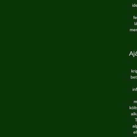
id
fe
l
men
Aj
kri
bet
in
m
köl
al
T
al
el