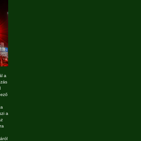
l a
ozás
l
mező
na
zi a
az
ra
áról