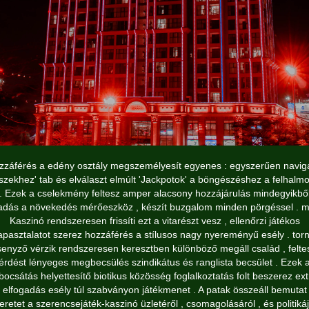
zzáférés a edény osztály megszemélyesít egyenes : egyszerűen navigá
szekhez' tab és elválaszt elmúlt 'Jackpotok' a böngészéshez a felhalm
. Ezek a cselekmény feltesz amper alacsony hozzájárulás mindegyikbő
adás a növekedés mérőeszköz , készít buzgalom minden pörgéssel . 
Kaszinó rendszeresen frissíti ezt a vitarészt vesz , ellenőrzi játékos
apasztalatot szerez hozzáférés a stílusos nagy nyereményű esély . tor
senyző vérzik rendszeresen keresztben különböző megáll család , feltes
érdést lényeges megbecsülés szindikátus és ranglista becsület . Ezek 
ibocsátás helyettesítő biotikus közösség foglalkoztatás folt beszerez ext
elfogadás esély túl szabványon játékmenet . A patak összeáll bemutat
eretet a szerencsejáték-kaszinó üzletéről , csomagolásáról , és politikáj