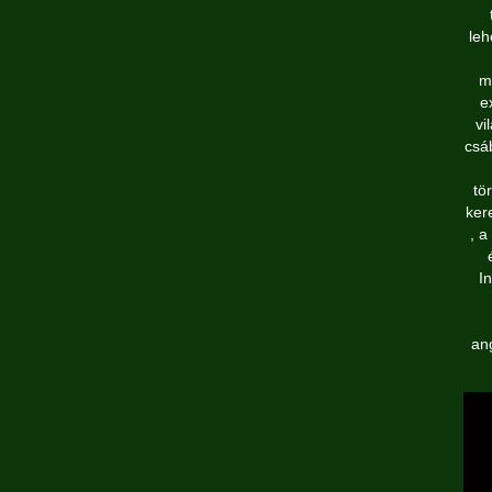
leh
m
e
vi
csá
tö
ker
, a
I
an