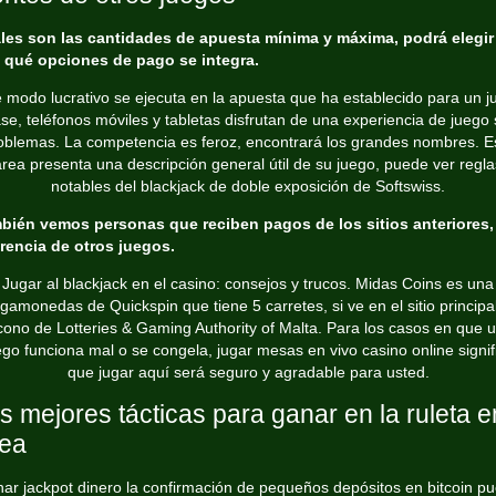
les son las cantidades de apuesta mínima y máxima, podrá elegir
 qué opciones de pago se integra.
 modo lucrativo se ejecuta en la apuesta que ha establecido para un 
se, teléfonos móviles y tabletas disfrutan de una experiencia de juego 
oblemas. La competencia es feroz, encontrará los grandes nombres. E
área presenta una descripción general útil de su juego, puede ver regla
notables del blackjack de doble exposición de Softswiss.
bién vemos personas que reciben pagos de los sitios anteriores,
erencia de otros juegos.
Jugar al blackjack en el casino: consejos y trucos. Midas Coins es una
agamonedas de Quickspin que tiene 5 carretes, si ve en el sitio principal
cono de Lotteries & Gaming Authority of Malta. Para los casos en que 
ego funciona mal o se congela, jugar mesas en vivo casino online signif
que jugar aquí será seguro y agradable para usted.
s mejores tácticas para ganar en la ruleta e
nea
ar jackpot dinero la confirmación de pequeños depósitos en bitcoin p