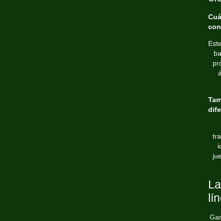
Cuá
con
Este
ba
pr
Tam
dif
tr
i
ju
La
lí
Gan