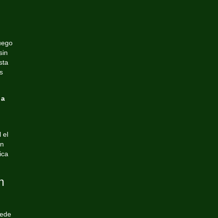
juego
sin
sta
s
 a
 el
un
ica
n
uede