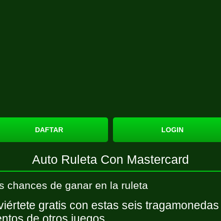
DAFTAR
LOGIN
Auto Ruleta Con Mastercard
s chances de ganar en la ruleta
viértete gratis con estas seis tragamonedas
entos de otros juegos