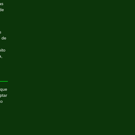
as
 de
s
o de
ito
a,
 que
ptar
to