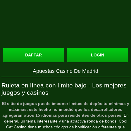
DAFTAR
LOGIN
Apuestas Casino De Madrid
Ruleta en línea con límite bajo - Los mejores
juegos y casinos
El sitio de juegos puede imponer límites de depósito mínimos y
máximos, este hecho no impidió que los desarrolladores
agregaran otros 15 idiomas para residentes de otros países.
En
general, un tema interesante y una atractiva ronda de bonos. Cool
Cat Casino tiene muchos códigos de bonificación diferentes que