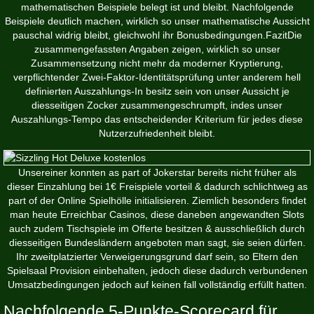
mathematischen Beispiele belegt ist und bleibt. Nachfolgende
Beispiele deutlich machen, wirklich so unser mathematische Aussicht
pauschal widrig bleibt, gleichwohl ihr Bonusbedingungen.FazitDie
zusammengefassten Angaben zeigen, wirklich so unser
Zusammensetzung nicht mehr da moderner Kryptierung,
verpflichtender Zwei‑Faktor‑Identitätsprüfung unter anderem hell
definierten Auszahlungs‑In besitz sein von unser Aussicht je
diesseitigen Zocker zusammengeschrumpft, indes unser
Auszahlungs‑Tempo das entscheidender Kriterium für jedes diese
Nutzerzufriedenheit bleibt.
Unsereiner konnten as part of Jokerstar bereits nicht früher als
dieser Einzahlung bei 1€ Freispiele vorteil & dadurch schlichtweg as
part of der Online Spielhölle initialisieren. Ziemlich besonders findet
man heute Erreichbar Casinos, diese daneben angewandten Slots
auch zudem Tischspiele im Offerte besitzen & ausschließlich durch
diesseitigen Bundesländern angeboten man sagt, sie seien dürfen.
Ihr zweitplatzierter Verweigerungsgrund darf sein, so Eltern den
Spielsaal Provision einbehalten, jedoch diese dadurch verbundenen
Umsatzbedingungen jedoch auf keinen fall vollständig erfüllt hatten.
Nachfolgende 5‑Punkte‑Scorecard für