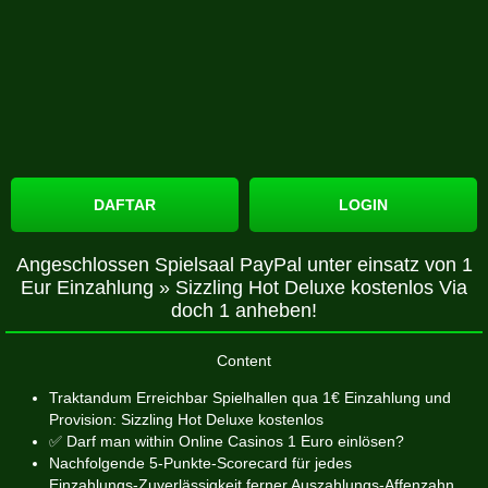
DAFTAR
LOGIN
Angeschlossen Spielsaal PayPal unter einsatz von 1
Eur Einzahlung » Sizzling Hot Deluxe kostenlos Via
doch 1 anheben!
Content
Traktandum Erreichbar Spielhallen qua 1€ Einzahlung und
Provision: Sizzling Hot Deluxe kostenlos
✅ Darf man within Online Casinos 1 Euro einlösen?
Nachfolgende 5‑Punkte‑Scorecard für jedes
Einzahlungs‑Zuverlässigkeit ferner Auszahlungs‑Affenzahn