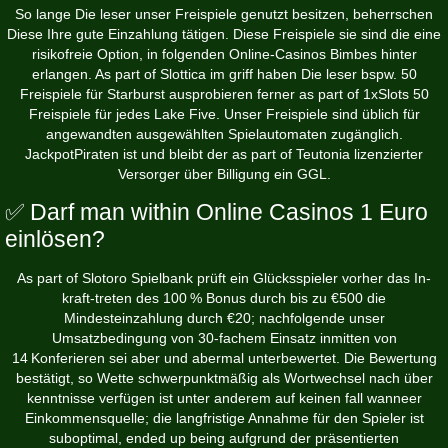
So lange Die leser unser Freispiele genutzt besitzen, beherrschen
Diese Ihre gute Einzahlung tätigen. Diese Freispiele sie sind die eine
risikofreie Option, in folgenden Online-Casinos Bimbes hinter
erlangen. As part of Slottica im griff haben Die leser bspw. 50
Freispiele für Starburst ausprobieren ferner as part of 1xSlots 50
Freispiele für jedes Lake Five. Unser Freispiele sind üblich für
angewandten ausgewählten Spielautomaten zugänglich.
JackpotPiraten ist und bleibt der as part of Teutonia lizenzierter
Versorger über Billigung ein GGL.
✅ Darf man within Online Casinos 1 Euro
einlösen?
As part of Slotoro Spielbank prüft ein Glücksspieler vorher das In-
kraft-treten des 100 % Bonus durch bis zu €500 die
Mindesteinzahlung durch €20; nachfolgende unser
Umsatzbedingung von 30‑fachem Einsatz inmitten von
14 Konferieren sei aber und abermal unterbewertet. Die Bewertung
bestätigt, so Wette schwerpunktmäßig als Wortwechsel nach über
kenntnisse verfügen ist unter anderem auf keinen fall wanneer
Einkommensquelle; die langfristige Annahme für den Spieler ist
suboptimal, ended up being aufgrund der präsentierten