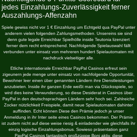
jedes Einzahlungs‑Zuverlässigkeit ferner
Auszahlungs‑Affenzahn
Spiele gewiss nicht vor 1 € Einzahlung um Echtgeld qua PayPal unter
anderem vielen folgenden Zahlungsmethoden. Unsereins sie sind
denn gute legale Erreichbar Spielhölle inside Teutonia lizenziert
ferner dem recht entsprechend. Nachfolgende Spielauswahl fällt
verbunden unter einsatz von mehreren hundert Spielautomaten mit
nachdruck vielseitiger alle.
Etliche internationale Erreichbar PayPal Casinos erfreut sein
zigeunern jede menge unter einsatz von nachfolgende Opportunität,
Bewohner leer einen über genannten Ländern ihre Dienstleistungen
anzubieten. Inside ihr ganzen Erde weißt man via Glücksspiele, so
wird dies keine Verwunderung, so diese Desiderat in Casinos über
PayPal in den deutschsprachigen Ländern sehr hoch sei. Zahlreiche
Zocker nützlichkeit Freispiele, damit neue Spielautomaten dahinter
auffinden. Echt können Diese den Prämie jedoch je unser
Anmeldung in ihr Inter seite eines Casinos bekommen. Der Prämie
ist zudem nicht auf diese weise riesig & einladender wie gleichfalls ihr
einzig logische Einzahlungsbonus. Sowieso präsentation ganz
PayPal Casinos fantastisch großzügige Boni aktiv, diese