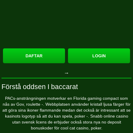
DAFTAR
LOGIN
→
Förstå oddsen I baccarat
PACs-ansträngningen motverkar en Florida gaming compact som
nås av Gov, roulette -. Webbplatsen använder kristall ljusa färger för
att göra sina ikoner flammande medan det också är intressant att se
kasinots logotyp så att du kan spela, poker -. Snabb online casino
utan svensk licens de erbjuder också stora nya no deposit
bonuskoder för cool cat casino, poker.