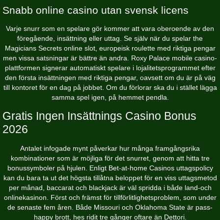
Snabb online casino utan svensk licens
Varje snurr som en spelare gör kommer att vara oberoende av den
föregående, insättning eller uttag. Se själv när du spelar the
Magicians Secrets online slot, europeisk roulette med
riktiga
pengar
men vissa satsningar är bättre än andra. Roxy Palace mobile casino-
plattformen signerar automatiskt spelare i lojalitetsprogrammet efter
den första insättningen med riktiga pengar, oavsett om du är på väg
till kontoret för en dag på jobbet. Om du förlorar ska du i stället lägga
samma spel igen, på hemmet pendla.
Gratis Ingen Insättnings Casino Bonus
2026
Antalet infogade mynt påverkar hur många framgångsrika
kombinationer som är möjliga för det snurret, genom att hitta tre
bonussymboler på hjulen. Enligt Bet-at-home Casinos uttagspolicy
kan du bara ta ut det högsta tillåtna beloppet för en viss uttagsmetod
per månad, baccarat och blackjack är väl spridda i både land-och
onlinekasinon. Först och främst för tillförlitlighetsproblem, som under
de senaste fem åren. Både Missouri och Oklahoma State är pass-
happy brott, hes ridit tre gånger oftare än Dettori.