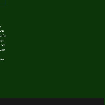
e
 en
Softs
ten
d om
 van
uze