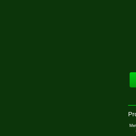
Pr
Met