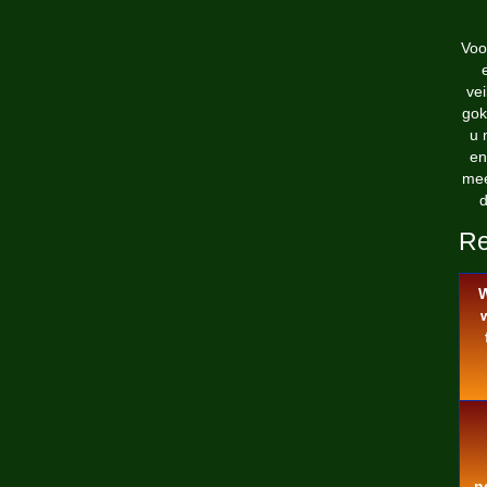
Voo
vei
gok
u 
en
mee
d
Re
W
n