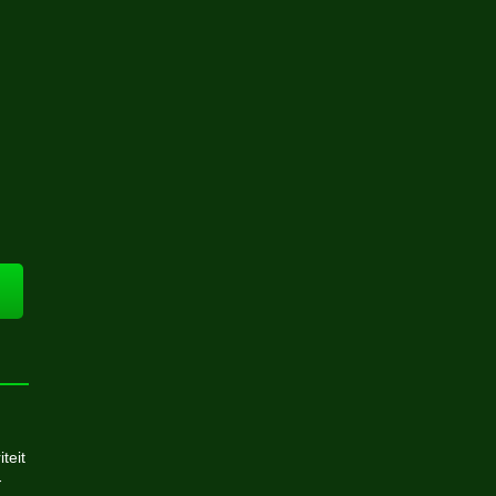
teit
-