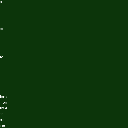
n,
om
te
lers
n en
euwe
en
eren
ine