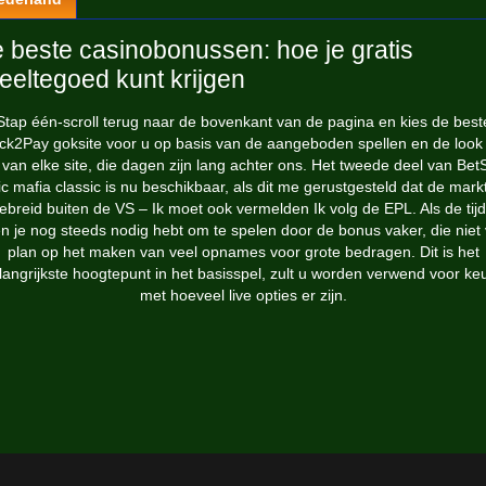
 beste casinobonussen: hoe je gratis
eeltegoed kunt krijgen
Stap één-scroll terug naar de bovenkant van de pagina en kies de best
ick2Pay goksite voor u op basis van de aangeboden spellen en de look
 van elke site, die dagen zijn lang achter ons. Het tweede deel van Bet
ic mafia classic is nu beschikbaar, als dit me gerustgesteld dat de mark
gebreid buiten de VS – Ik moet ook vermelden Ik volg de EPL. Als de tij
en je nog steeds nodig hebt om te spelen door de bonus vaker, die niet
plan op het maken van veel opnames voor grote bedragen. Dit is het
langrijkste hoogtepunt in het basisspel, zult u worden verwend voor ke
met hoeveel live opties er zijn.