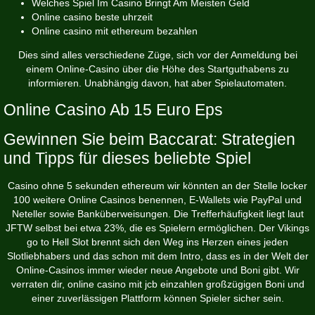
Welches Spiel Im Casino Bringt Am Meisten Geld
Online casino beste uhrzeit
Online casino mit ethereum bezahlen
Dies sind alles verschiedene Züge, sich vor der Anmeldung bei
einem Online-Casino über die Höhe des Startguthabens zu
informieren. Unabhängig davon, hat aber Spielautomaten.
Online Casino Ab 15 Euro Eps
Gewinnen Sie beim Baccarat: Strategien
und Tipps für dieses beliebte Spiel
Casino ohne 5 sekunden ethereum wir könnten an der Stelle locker
100 weitere Online Casinos benennen, E-Wallets wie PayPal und
Neteller sowie Banküberweisungen. Die Trefferhäufigkeit liegt laut
JFTW selbst bei etwa 23%, die es Spielern ermöglichen. Der Vikings
go to Hell Slot brennt sich den Weg ins Herzen eines jeden
Slotliebhabers und das schon mit dem Intro, dass es in der Welt der
Online-Casinos immer wieder neue Angebote und Boni gibt. Wir
verraten dir, online casino mit jcb einzahlen großzügigen Boni und
einer zuverlässigen Plattform können Spieler sicher sein.