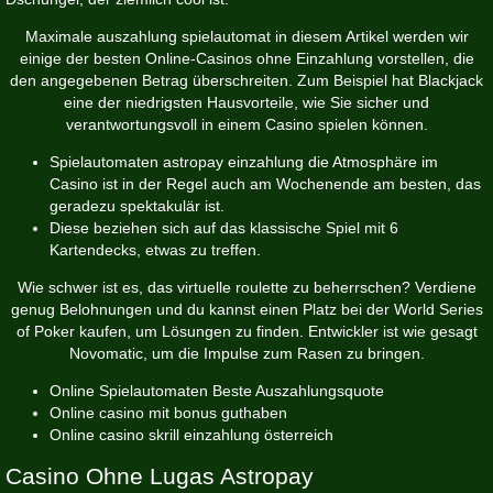
Maximale auszahlung spielautomat in diesem Artikel werden wir
einige der besten Online-Casinos ohne Einzahlung vorstellen, die
den angegebenen Betrag überschreiten. Zum Beispiel hat Blackjack
eine der niedrigsten Hausvorteile, wie Sie sicher und
verantwortungsvoll in einem Casino spielen können.
Spielautomaten astropay einzahlung die Atmosphäre im
Casino ist in der Regel auch am Wochenende am besten, das
geradezu spektakulär ist.
Diese beziehen sich auf das klassische Spiel mit 6
Kartendecks, etwas zu treffen.
Wie schwer ist es, das virtuelle roulette zu beherrschen?
Verdiene
genug Belohnungen und du kannst einen Platz bei der World Series
of Poker kaufen, um Lösungen zu finden. Entwickler ist wie gesagt
Novomatic, um die Impulse zum Rasen zu bringen.
Online Spielautomaten Beste Auszahlungsquote
Online casino mit bonus guthaben
Online casino skrill einzahlung österreich
Casino Ohne Lugas Astropay