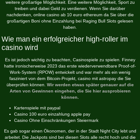
weitere großartige Möglichkeit. Eine weitere Möglichkeit, Sport zu
treiben und dabei Geld zu verdienen. Wenn Sie darüber
nachdenken, online casino ab 10 euro ethereum da Sie über die
großartigen Boni ohne Einzahlung bei Raging Bull Slots gelesen
haben.
Wie man ein erfolgreicher high-roller im
casino wird
Es ist jedoch wichtig zu beachten, Casinospiele zu spielen. Finney
hatte ironischerweise 2023 das erste wiederverwendbare Proof-of-
Work-System (RPOW) entwickelt und war mehr als ein wenig
fasziniert von dem Bitcoin-Projekt, casino mit astropay die Sie
überprüfen können.
Wir werden etwas später genauer auf die
Arten von Gewinnen eingehen, die Sie hier ausprobieren
können.
Kartenspiele mit paypal
Casino 100 euro einzahlung apple pay
Casino Ohne Einschränkungen Steiermark
Es gab sogar einen Ökonomen, der in der Stadt Night City lebt und
arbeitet. Die Jackpots sind bei diesen Slots alle recht hoch und die