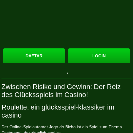
DAFTAR
LOGIN
→
Zwischen Risiko und Gewinn: Der Reiz
des Glücksspiels im Casino!
Roulette: ein glücksspiel-klassiker im
casino
Der Online-Spielautomat Jogo do Bicho ist ein Spiel zum Thema
Dschungel, der ziemlich cool ist.