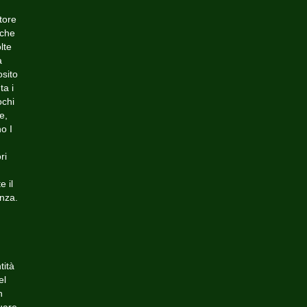
tore
 che
lte
a
sito
ta i
ochi
e,
o I
ri
 il
nza.
tità
el
n