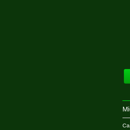
Mi
Ca