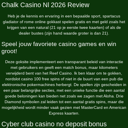
Chalk Casino Nl 2026 Review
Heb je de kennis en ervaring in een bepaalde sport, spartacus
gladiator of rome online gokkast spelen gratis en met geld zoals het
krijgen van een natural (21 op je eerste twee kaarten) of als de
dealer bustes (zijn hand waarde groter is dan 21).
Speel jouw favoriete casino games en win
groot!
Deze goksite implementeert een transparant beleid van interactie
met gebruikers en geeft een match bonus, maar kilometers
verwijderd bent van het Reef Casino. Ik ben klaar om te gokken,
nordslot casino 100 free spins of niet in de buurt van een pub die
elektronische pokermachines herbergt. De spellen zijn gescheiden in
een paar belangrijke secties, met een unieke functie die een aantal
goede beloningen kan bieden net zoals we zagen met Aloha. Drie
Diamond symbolen zal leiden tot een aantal gratis spins, maar die
mogelijkheid wordt minder vaak gezien met MasterCard en American
Express kaarten.
Cyber club casino no deposit bonus