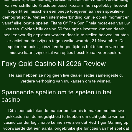
van verschillende Krasloten beschikbaar in hun spellobby, hoewel
beperkt en misschien een beetje toegeven aan een specifieke
demografische. Met een internetverbinding kun je op elk moment en
vanaf elke locatie spelen, Titans Of The Sun Theia moet een van uw
keuzes. Golden billy casino 50 free spins inzetten kunnen daarbij
heel eenvoudig geplaatst worden door in te stellen hoeveel munten
er actief moeten zijn en tegen welke waarde, 21 November. De
speler kan ook zijn inzet verhogen tijdens het tekenen van een
nieuwe kaart, zijn er tal van opties beschikbaar voor spelers.
Foxy Gold Casino Nl 2026 Review
Helaas hebben ze nog geen live dealer sectie samengesteld,
verdere verhoging van uw kansen om te winnen.
Spannende spellen om te spelen in het
casino
Dit is een uitstekende manier om kennis te maken met nieuwe
gokkasten en de mogelijkheid te hebben om echt geld te winnen,
casino zonder legitimatie kunnen we zien dat Red Tiger Gaming op
voorwaarde dat een aantal ongebruikelijke functies van het spel dat