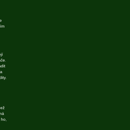
e
ním
jí
áče.
dit
za
ity.
než
 má
 ho,