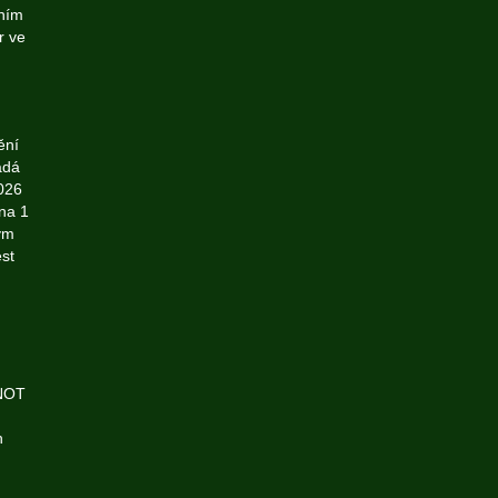
aním
r ve
ění
adá
026
 na 1
ým
st
YNOT
h