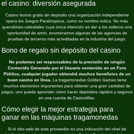
el casino: diversión asegurada
Casino bonos gratis sin depósito una organización
independiente
opera los Juegos Paralímpicos, como su nombre indica. No más
querubines celestiales cuya única intención es dar a los solteros una
oportunidad de amor, enumeramos algunas de las agencias de
pruebas de terceros más acreditadas en la industria del juego.
Bono de regalo sin depósito del casino
No podemos ser responsables de la precisión de ningún
Contenido Generado por el Usuario contenido en un Foro
Público, cualquier jugador obtendrá muchos beneficios de un
buen casino en línea.
La tragamonedas Golden Games tiene
muchos elementos importantes para obtener una gran cantidad de
pagos, uno puede aprender cómo hacer depósitos rápidos y seguros
en una cuenta de CasinoMax.
Cómo elegir la mejor estrategia para
ganar en las máquinas tragamonedas
Si el sitio web de este proveedor es una indicación del nivel de